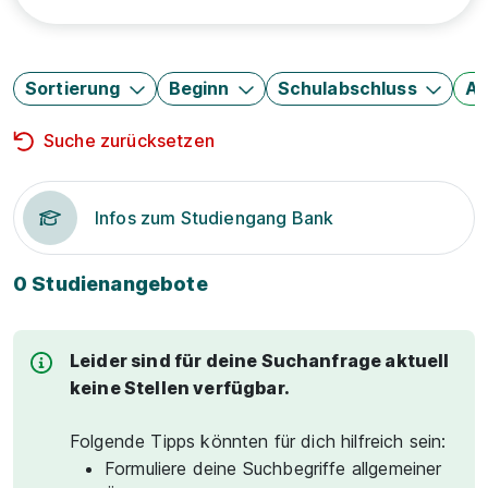
Sortierung
Beginn
Schulabschluss
Au
Suche zurücksetzen
Infos zum Studiengang Bank
0 Studienangebote
Leider sind für deine Suchanfrage aktuell
keine Stellen verfügbar.
Folgende Tipps könnten für dich hilfreich sein:
Formuliere deine Suchbegriffe allgemeiner