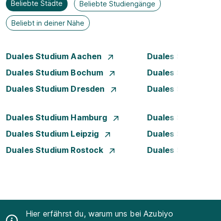
Beliebte Städte
Beliebte Studiengänge
Beliebt in deiner Nähe
Duales Studium Aachen
Duales Studium A
Duales Studium Bochum
Duales Studium B
Duales Studium Dresden
Duales Studium D
Duales Studium Hamburg
Duales Studium H
Duales Studium Leipzig
Duales Studium 
Duales Studium Rostock
Duales Studium S
Hier erfährst du, warum uns bei Azubiyo