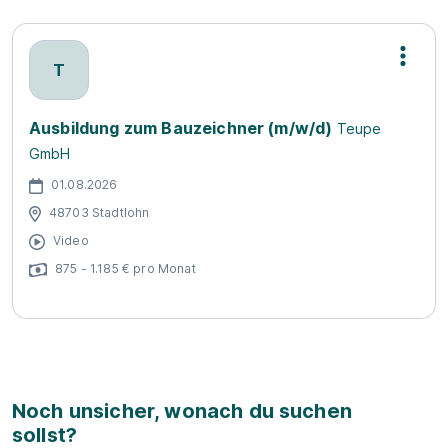
T
Ausbildung zum Bauzeichner (m/w/d)
Teupe
GmbH
01.08.2026
48703 Stadtlohn
Video
875 - 1.185 € pro Monat
Noch unsicher, wonach du suchen
sollst?