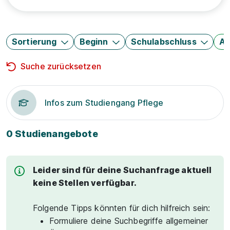
Sortierung
Beginn
Schulabschluss
Au
Suche zurücksetzen
Infos zum Studiengang Pflege
0 Studienangebote
Leider sind für deine Suchanfrage aktuell
keine Stellen verfügbar.
Folgende Tipps könnten für dich hilfreich sein:
Formuliere deine Suchbegriffe allgemeiner