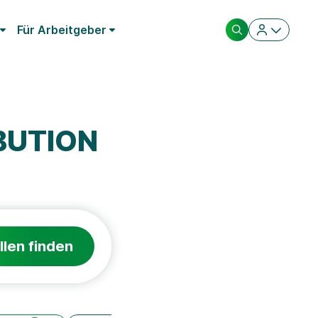
Für Arbeitgeber
IBUTION
llen finden