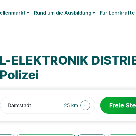
ellenmarkt
Rund um die Ausbildung
Für Lehrkräfte
AL-ELEKTRONIK DISTR
olizei
Freie Ste
25 km