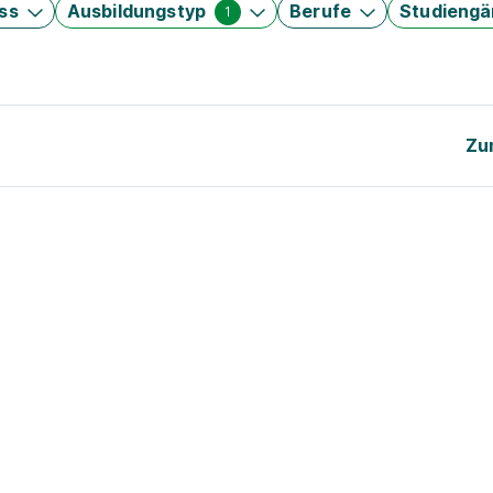
ss
Ausbildungstyp
Berufe
Studieng
1
Zu