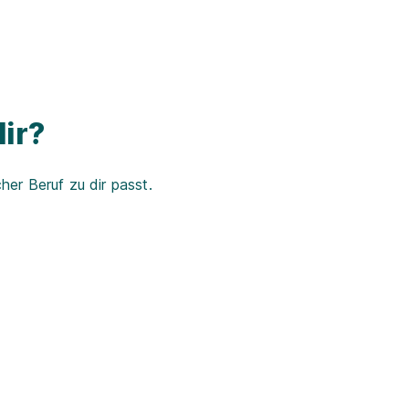
ir?
er Beruf zu dir passt.