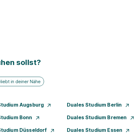
hen sollst?
liebt in deiner Nähe
Studium Augsburg
Duales Studium Berlin
Studium Bonn
Duales Studium Bremen
Studium Düsseldorf
Duales Studium Essen