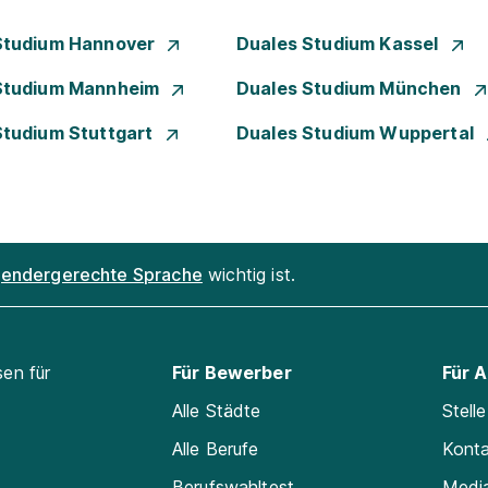
Studium Hannover
Duales Studium Kassel
Studium Mannheim
Duales Studium München
Studium Stuttgart
Duales Studium Wuppertal
endergerechte Sprache
wichtig ist.
sen für
Für Bewerber
Für 
Alle Städte
Stell
Alle Berufe
Kont
Berufswahltest
Medi