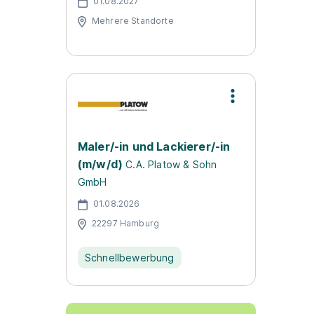
01.08.2027
Mehrere Standorte
Maler/-in und Lackierer/-in
(m/w/d)
C.A. Platow & Sohn
GmbH
01.08.2026
22297 Hamburg
Schnellbewerbung