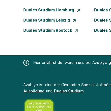
Duales Studium Hamburg
Duales 
Duales Studium Leipzig
Duales 
Duales Studium Rostock
Duales 
Hier erfährst du, warum uns bei Azubiyo
g
Azubiyo ist eine der führenden Spezial-Jobbör
Ausbildung
und
Duales Studium
.