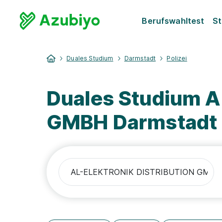
Berufswahltest
St
Duales Studium
Darmstadt
Polizei
Duales Studium 
GMBH Darmstadt P