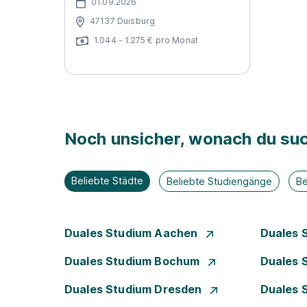
01.09.2026
47137 Duisburg
1.044 - 1.275 € pro Monat
Noch unsicher, wonach du suc
Beliebte Städte
Beliebte Studiengänge
Be
Duales Studium Aachen
Duales 
Duales Studium Bochum
Duales 
Duales Studium Dresden
Duales 