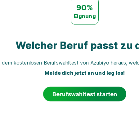
90%
Eignung
Welcher Beruf passt zu d
t dem kostenlosen Berufswahltest von Azubiyo heraus, welch
Melde dich jetzt an und leg los!
Berufswahltest starten