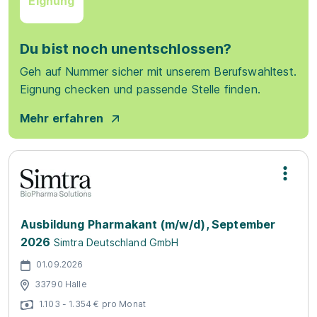
Eignung
Du bist noch unentschlossen?
Geh auf Nummer sicher mit unserem Berufswahltest.
Eignung checken und passende Stelle finden.
Mehr erfahren
Ausbildung Pharmakant (m/w/d), September
2026
Simtra Deutschland GmbH
01.09.2026
33790 Halle
1.103 - 1.354 € pro Monat