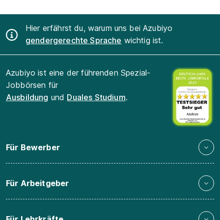
Hier erfährst du, warum uns bei Azubiyo
gendergerechte Sprache
wichtig ist.
Azubiyo ist eine der führenden Spezial-
Jobbörsen für
Ausbildung
und
Duales Studium
.
Für Bewerber
Für Arbeitgeber
Für Lehrkräfte