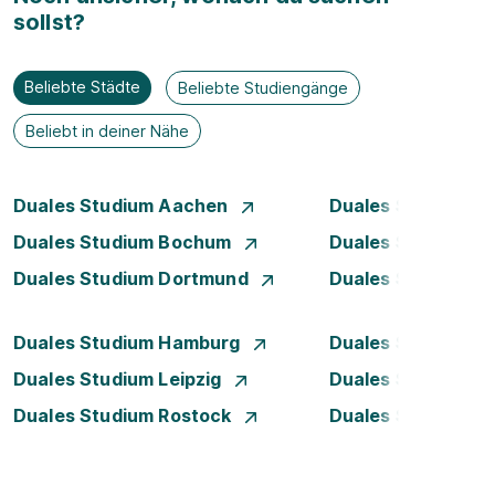
sollst?
Beliebte Städte
Beliebte Studiengänge
Beliebt in deiner Nähe
Duales Studium Aachen
Duales Studium A
Duales Studium Bochum
Duales Studium B
Duales Studium Dortmund
Duales Studium D
Duales Studium Hamburg
Duales Studium H
Duales Studium Leipzig
Duales Studium 
Duales Studium Rostock
Duales Studium S