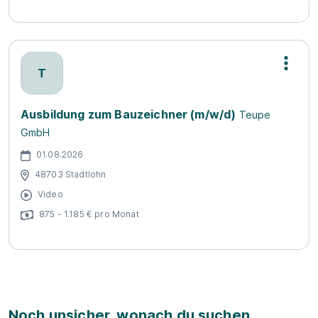
T
Ausbildung zum Bauzeichner (m/w/d)
Teupe
GmbH
01.08.2026
48703 Stadtlohn
Video
875 - 1.185 € pro Monat
Noch unsicher, wonach du suchen