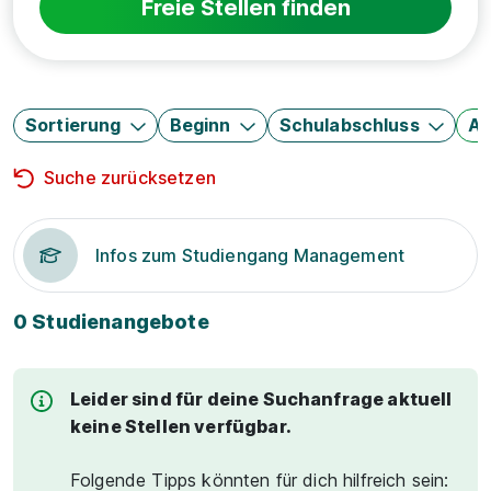
Freie Stellen finden
Sortierung
Beginn
Schulabschluss
Au
Suche zurücksetzen
Infos zum Studiengang Management
0 Studienangebote
Leider sind für deine Suchanfrage aktuell
keine Stellen verfügbar.
Folgende Tipps könnten für dich hilfreich sein: