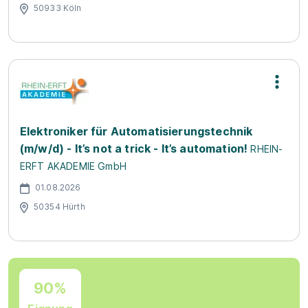
50933 Köln
Elektroniker für Automatisierungstechnik
(m/w/d) - It’s not a trick - It’s automation!
RHEIN-
ERFT AKADEMIE GmbH
01.08.2026
50354 Hürth
90%