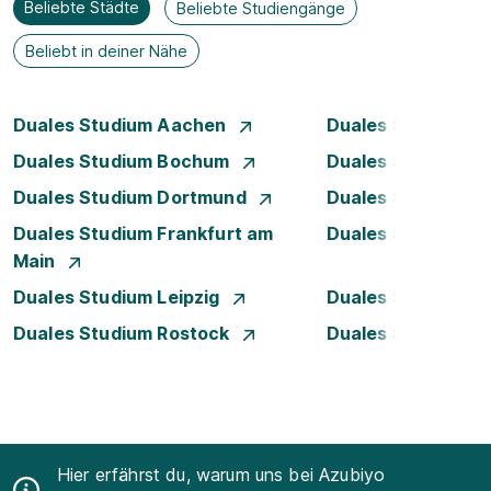
Beliebte Städte
Beliebte Studiengänge
Beliebt in deiner Nähe
Duales Studium Aachen
Duales Studium A
Duales Studium Bochum
Duales Studium B
Duales Studium Dortmund
Duales Studium D
Duales Studium Frankfurt am
Duales Studium 
Main
Duales Studium Leipzig
Duales Studium 
Duales Studium Rostock
Duales Studium S
Hier erfährst du, warum uns bei Azubiyo