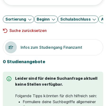
Sortierung
Beginn
Schulabschluss
Au
Suche zurücksetzen
Infos zum Studiengang Finanzamt
0 Studienangebote
Leider sind für deine Suchanfrage aktuell
keine Stellen verfügbar.
Folgende Tipps könnten für dich hilfreich sein:
Formuliere deine Suchbegriffe allgemeiner