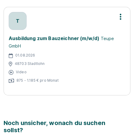
T
Ausbildung zum Bauzeichner (m/w/d)
Teupe
GmbH
01.08.2026
48703 Stadtlohn
Video
875 - 1.185 € pro Monat
Noch unsicher, wonach du suchen
sollst?