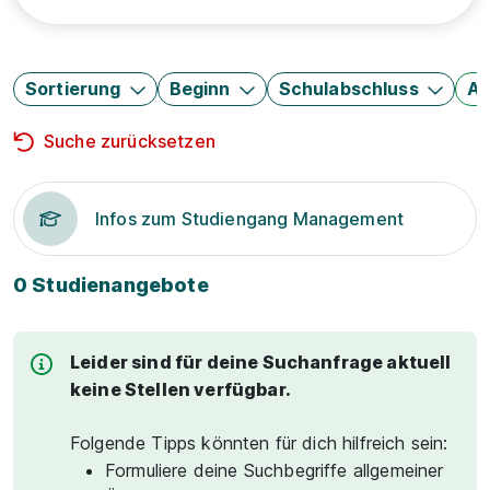
Sortierung
Beginn
Schulabschluss
Au
Suche zurücksetzen
Infos zum Studiengang Management
0 Studienangebote
Leider sind für deine Suchanfrage aktuell
keine Stellen verfügbar.
Folgende Tipps könnten für dich hilfreich sein:
Formuliere deine Suchbegriffe allgemeiner