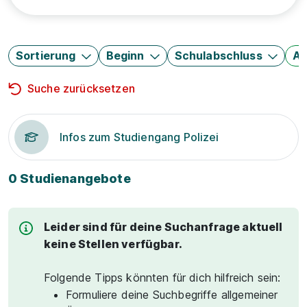
Sortierung
Beginn
Schulabschluss
Au
Suche zurücksetzen
Infos zum Studiengang Polizei
0 Studienangebote
Leider sind für deine Suchanfrage aktuell
keine Stellen verfügbar.
Folgende Tipps könnten für dich hilfreich sein:
Formuliere deine Suchbegriffe allgemeiner