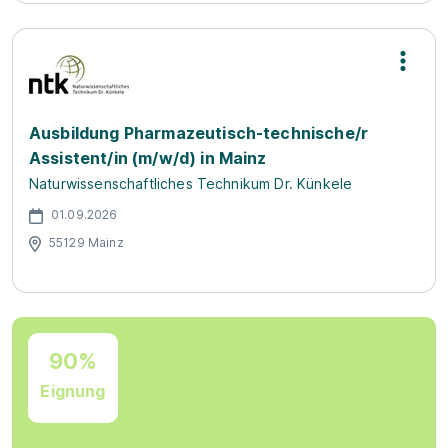
Ausbildung Pharmazeutisch-technische/r
Assistent/in (m/w/d) in Mainz
Naturwissenschaftliches Technikum Dr. Künkele
01.09.2026
55129 Mainz
90%
Eignung