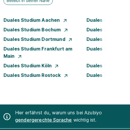
Beliebt in deiner Nähe
Duales Studium Aachen
Duales Studium A
Duales Studium Bochum
Duales Studium B
Duales Studium Dortmund
Duales Studium D
Duales Studium Frankfurt am
Duales Studium 
Main
Duales Studium Köln
Duales Studium Le
Duales Studium Rostock
Duales Studium S
Hier erfährst du, warum uns bei Azubiyo
gendergerechte Sprache
wichtig ist.