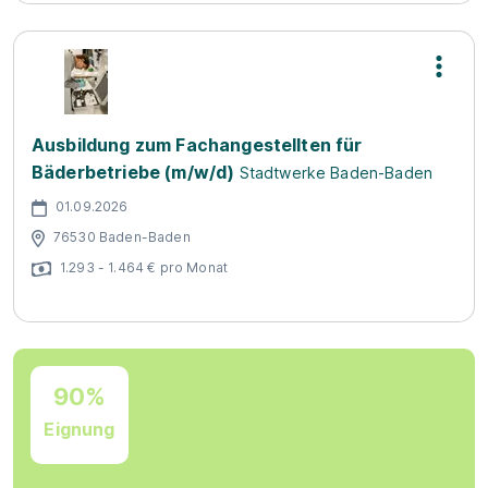
Ausbildung zum Fachangestellten für
Bäderbetriebe (m/w/d)
Stadtwerke Baden-Baden
01.09.2026
76530 Baden-Baden
1.293 - 1.464 € pro Monat
90%
Eignung