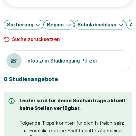
Sortierung
Beginn
Schulabschluss
Au
Suche zurücksetzen
Infos zum Studiengang Polizei
0 Studienangebote
Leider sind für deine Suchanfrage aktuell
keine Stellen verfügbar.
Folgende Tipps könnten für dich hilfreich sein:
Formuliere deine Suchbegriffe allgemeiner