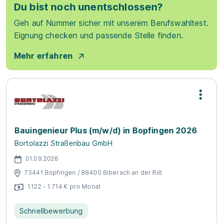
Du bist noch unentschlossen?
Geh auf Nummer sicher mit unserem Berufswahltest.
Eignung checken und passende Stelle finden.
Mehr erfahren
Bauingenieur Plus (m/w/d) in Bopfingen 2026
Bortolazzi Straßenbau GmbH
01.09.2026
73441 Bopfingen / 88400 Biberach an der Riß
1.122 - 1.714 € pro Monat
Schnellbewerbung