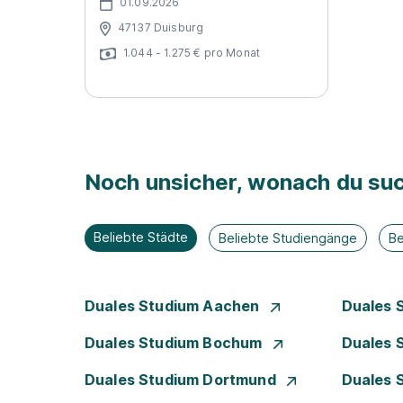
01.09.2026
47137 Duisburg
1.044 - 1.275 € pro Monat
Noch unsicher, wonach du suc
Beliebte Städte
Beliebte Studiengänge
Be
Duales Studium Aachen
Duales 
Duales Studium Bochum
Duales 
Duales Studium Dortmund
Duales 