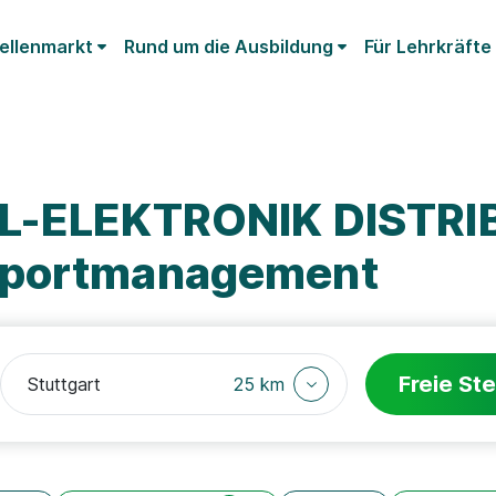
ellenmarkt
Rund um die Ausbildung
Für Lehrkräfte
AL-ELEKTRONIK DISTR
Sportmanagement
Freie Ste
25 km