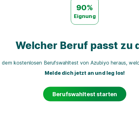
90%
Eignung
Welcher Beruf passt zu d
t dem kostenlosen Berufswahltest von Azubiyo heraus, welch
Melde dich jetzt an und leg los!
Berufswahltest starten