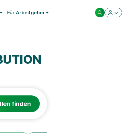
Für Arbeitgeber
IBUTION
llen finden