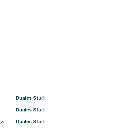
Duales Studium Bielefeld
Duales Studium Darmstadt
Duales Studium Essen