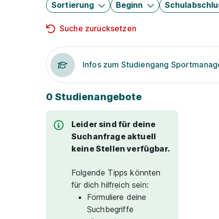
Sortierung
Beginn
Schulabschlu
Suche zurücksetzen
Infos zum Studiengang Sportmana
0 Studienangebote
Leider sind für deine
Suchanfrage aktuell
keine Stellen verfügbar.
Folgende Tipps könnten
für dich hilfreich sein:
Formuliere deine
Suchbegriffe