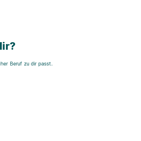
ir?
er Beruf zu dir passt.