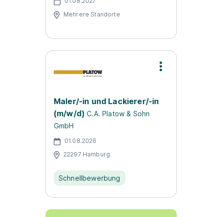
01.08.2027
Mehrere Standorte
Maler/-in und Lackierer/-in
(m/w/d)
C.A. Platow & Sohn
GmbH
01.08.2026
22297 Hamburg
Schnellbewerbung