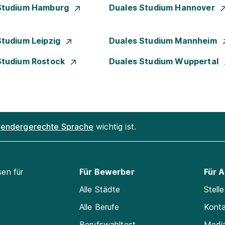
Studium Hamburg
Duales Studium Hannover
Studium Leipzig
Duales Studium Mannheim
Studium Rostock
Duales Studium Wuppertal
endergerechte Sprache
wichtig ist.
sen für
Für Bewerber
Für 
Alle Städte
Stell
Alle Berufe
Kont
Berufswahltest
Medi