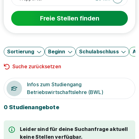
Freie Stellen finden
Sortierung
Beginn
Schulabschluss
Au
Suche zurücksetzen
Infos zum Studiengang
Betriebswirtschaftslehre (BWL)
0 Studienangebote
Leider sind für deine Suchanfrage aktuell
keine Stellen verfügbar.