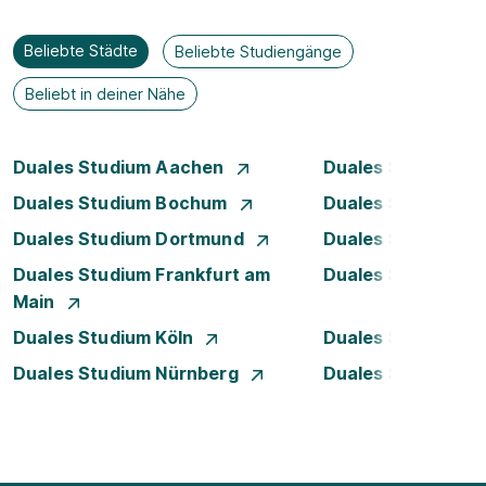
Beliebte Städte
Beliebte Studiengänge
Beliebt in deiner Nähe
Duales Studium Aachen
Duales Studium A
Duales Studium Bochum
Duales Studium B
Duales Studium Dortmund
Duales Studium D
Duales Studium Frankfurt am
Duales Studium 
Main
Duales Studium Köln
Duales Studium Le
Duales Studium Nürnberg
Duales Studium R