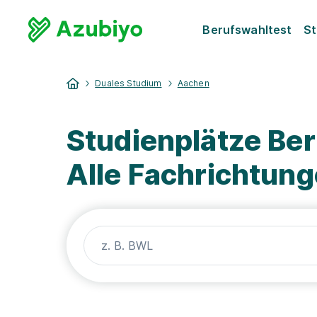
Berufswahltest
St
Duales Studium
Aachen
Studienplätze Be
Alle Fachrichtun