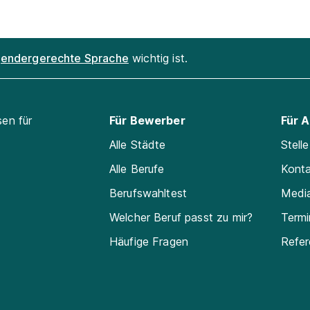
endergerechte Sprache
wichtig ist.
sen für
Für Bewerber
Für 
Alle Städte
Stell
Alle Berufe
Kont
Berufswahltest
Medi
Welcher Beruf passt zu mir?
Termi
Häufige Fragen
Refe