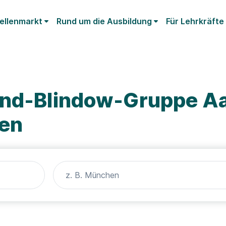
ellenmarkt
Rund um die Ausbildung
Für Lehrkräfte
rnd-Blindow-Gruppe A
gen