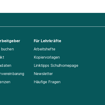
Arbeitgeber
Für Lehrkräfte
e buchen
Arbeitshefte
akt
Kopiervorlagen
adaten
Linktipps Schulhomepage
nvereinbarung
Newsletter
renzen
Häufige Fragen