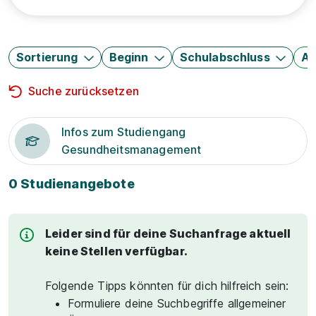
Sortierung
Beginn
Schulabschluss
Au
Suche zurücksetzen
Infos zum Studiengang
Gesundheitsmanagement
0 Studienangebote
Leider sind für deine Suchanfrage aktuell
keine Stellen verfügbar.
Folgende Tipps könnten für dich hilfreich sein:
Formuliere deine Suchbegriffe allgemeiner