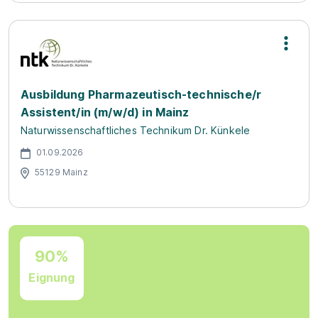
Ausbildung Pharmazeutisch-technische/r
Assistent/in (m/w/d) in Mainz
Naturwissenschaftliches Technikum Dr. Künkele
01.09.2026
55129 Mainz
90%
Eignung