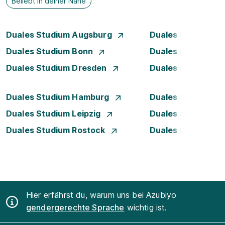
Beliebt in deiner Nähe
Duales Studium Augsburg
Duales Studium Be
Duales Studium Bonn
Duales Studium 
Duales Studium Dresden
Duales Studium D
Duales Studium Hamburg
Duales Studium H
Duales Studium Leipzig
Duales Studium 
Duales Studium Rostock
Duales Studium S
Hier erfährst du, warum uns bei Azubiyo
gendergerechte Sprache
wichtig ist.