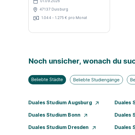
01.09.2026
47137 Duisburg
1.044 - 1.275 € pro Monat
Noch unsicher, wonach du suc
Beliebte Städte
Beliebte Studiengänge
Be
Duales Studium Augsburg
Duales 
Duales Studium Bonn
Duales 
Duales Studium Dresden
Duales 