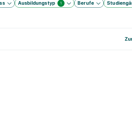
ss
Ausbildungstyp
Berufe
Studieng
1
Zu