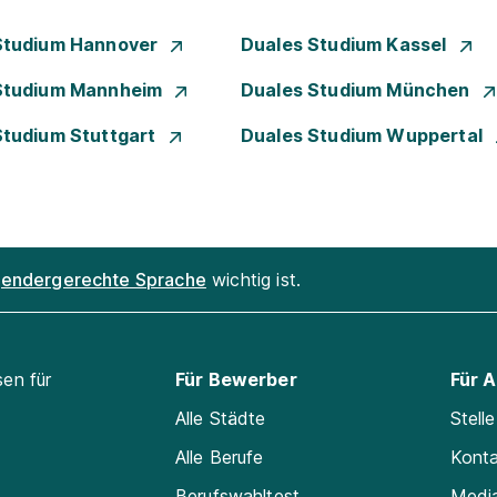
Studium Hannover
Duales Studium Kassel
Studium Mannheim
Duales Studium München
Studium Stuttgart
Duales Studium Wuppertal
endergerechte Sprache
wichtig ist.
sen für
Für Bewerber
Für 
Alle Städte
Stell
Alle Berufe
Kont
Berufswahltest
Medi