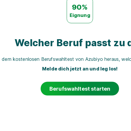
90%
Eignung
Welcher Beruf passt zu d
t dem kostenlosen Berufswahltest von Azubiyo heraus, welch
Melde dich jetzt an und leg los!
Berufswahltest starten