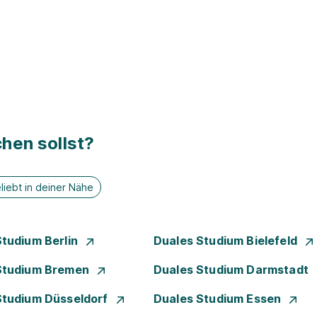
hen sollst?
liebt in deiner Nähe
Studium Berlin
Duales Studium Bielefeld
Studium Bremen
Duales Studium Darmstadt
Studium Düsseldorf
Duales Studium Essen