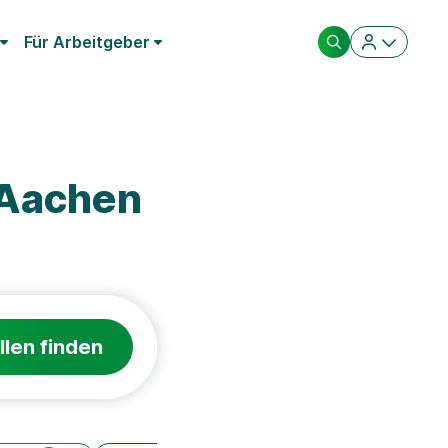
Für Arbeitgeber
 Aachen
llen finden