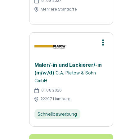
01.08.2027
Mehrere Standorte
Maler/-in und Lackierer/-in
(m/w/d)
C.A. Platow & Sohn
GmbH
01.08.2026
22297 Hamburg
Schnellbewerbung