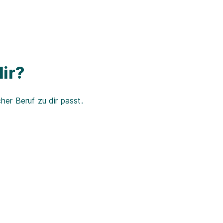
ir?
er Beruf zu dir passt.