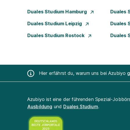
Duales Studium Hamburg
Duales 
Duales Studium Leipzig
Duales 
Duales Studium Rostock
Duales 
Hier erfährst du, warum uns bei Azubiyo
g
Azubiyo ist eine der führenden Spezial-Jobbör
Ausbildung
und
Duales Studium
.