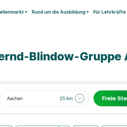
ellenmarkt
Rund um die Ausbildung
Für Lehrkräfte
Bernd-Blindow-Gruppe
Freie Ste
25 km