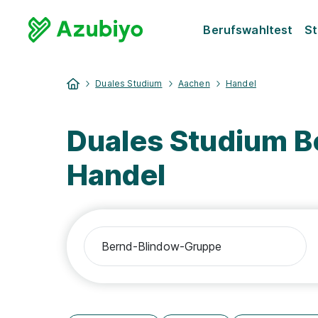
Berufswahltest
St
Duales Studium
Aachen
Handel
Duales Studium 
Handel