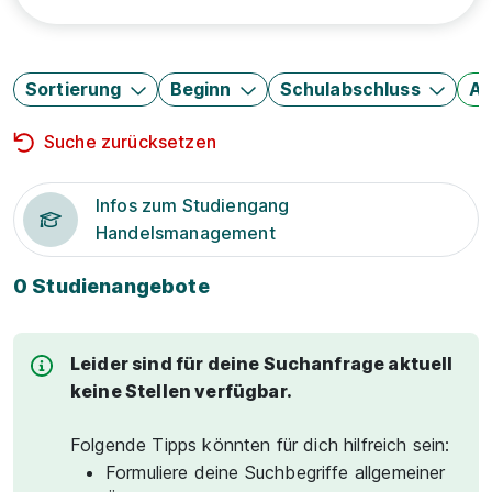
Sortierung
Beginn
Schulabschluss
Au
Suche zurücksetzen
Infos zum Studiengang
Handelsmanagement
0 Studienangebote
Leider sind für deine Suchanfrage aktuell
keine Stellen verfügbar.
Folgende Tipps könnten für dich hilfreich sein:
Formuliere deine Suchbegriffe allgemeiner