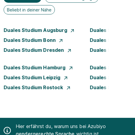
Beliebt in deiner Nähe
Duales Studium Augsburg
Duales Studium Be
Duales Studium Bonn
Duales Studium 
Duales Studium Dresden
Duales Studium D
Duales Studium Hamburg
Duales Studium H
Duales Studium Leipzig
Duales Studium 
Duales Studium Rostock
Duales Studium S
Hier erfährst du, warum uns bei Azubiyo
gendergerechte Sprache
wichtig ist.