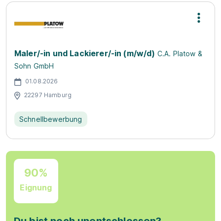
Maler/-in und Lackierer/-in (m/w/d)
C.A. Platow &
Sohn GmbH
01.08.2026
22297 Hamburg
Schnellbewerbung
90%
Eignung