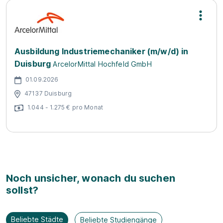
Ausbildung Industriemechaniker (m/w/d) in
Duisburg
ArcelorMittal Hochfeld GmbH
01.09.2026
47137 Duisburg
1.044 - 1.275 € pro Monat
Noch unsicher, wonach du suchen
sollst?
Beliebte Städte
Beliebte Studiengänge