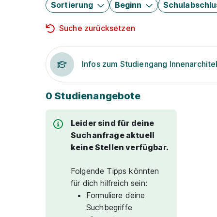
Sortierung
Beginn
Schulabschlu
Suche zurücksetzen
Infos zum Studiengang Innenarchite
0 Studienangebote
Leider sind für deine
Suchanfrage aktuell
keine Stellen verfügbar.
Folgende Tipps könnten
für dich hilfreich sein:
Formuliere deine
Suchbegriffe