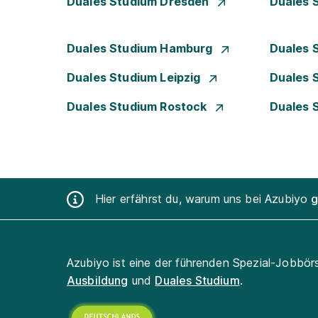
Duales Studium Dresden
Duales 
Duales Studium Hamburg
Duales 
Duales Studium Leipzig
Duales 
Duales Studium Rostock
Duales 
Hier erfährst du, warum uns bei Azubiyo
g
Azubiyo ist eine der führenden Spezial-Jobbör
Ausbildung
und
Duales Studium
.