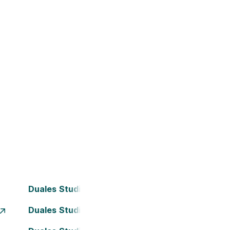
Duales Studium Bochum
Duales Studium Dortmund