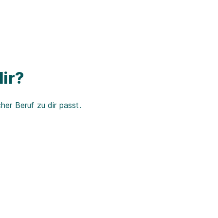
ir?
er Beruf zu dir passt.