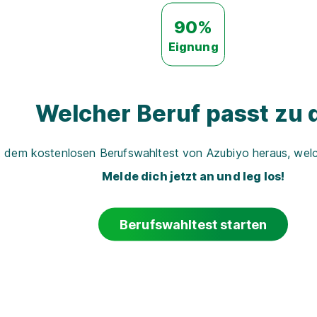
90%
Eignung
Welcher Beruf passt zu d
t dem kostenlosen Berufswahltest von Azubiyo heraus, welch
Melde dich jetzt an und leg los!
Berufswahltest starten