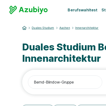
Berufswahltest
St
Duales Studium
Aachen
Innenarchitektur
Duales Studium 
Innenarchitektur