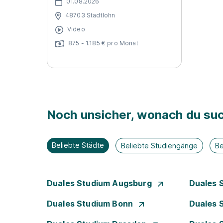
01.08.2026
48703 Stadtlohn
Video
875 - 1.185 € pro Monat
Noch unsicher, wonach du suc
Beliebte Städte
Beliebte Studiengänge
Be
Duales Studium Augsburg
Duales 
Duales Studium Bonn
Duales 