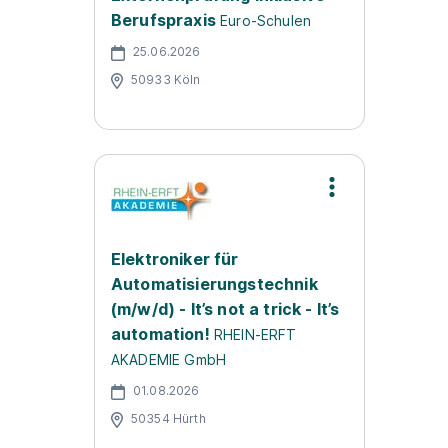
Berufspraxis
Euro-Schulen
25.06.2026
50933 Köln
Elektroniker für
Automatisierungstechnik
(m/w/d) - It’s not a trick - It’s
automation!
RHEIN-ERFT
AKADEMIE GmbH
01.08.2026
50354 Hürth