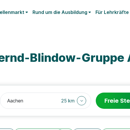
ellenmarkt
Rund um die Ausbildung
Für Lehrkräfte
Bernd-Blindow-Gruppe
Freie Ste
25 km