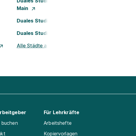
Duales Studium Frankfurt am
Main
Duales Studium Köln
Duales Studium Nürnberg
Alle Städte ansehen
Arbeitgeber
Für Lehrkräfte
e buchen
Arbeitshefte
akt
Kopiervorlagen