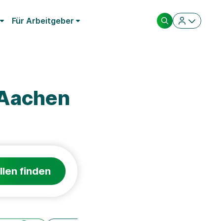
Für Arbeitgeber
 Aachen
llen finden