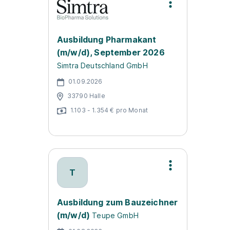
Ausbildung Pharmakant
(m/w/d), September 2026
Simtra Deutschland GmbH
01.09.2026
33790 Halle
1.103 - 1.354 € pro Monat
T
Ausbildung zum Bauzeichner
(m/w/d)
Teupe GmbH