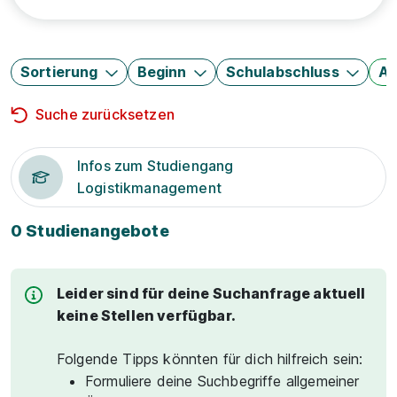
Sortierung
Beginn
Schulabschluss
Au
Suche zurücksetzen
Infos zum Studiengang
Logistikmanagement
0 Studienangebote
Leider sind für deine Suchanfrage aktuell
keine Stellen verfügbar.
Folgende Tipps könnten für dich hilfreich sein:
Formuliere deine Suchbegriffe allgemeiner