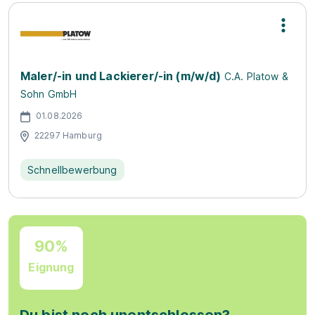
Maler/-in und Lackierer/-in (m/w/d)
C.A. Platow &
Sohn GmbH
01.08.2026
22297 Hamburg
Schnellbewerbung
90%
Eignung