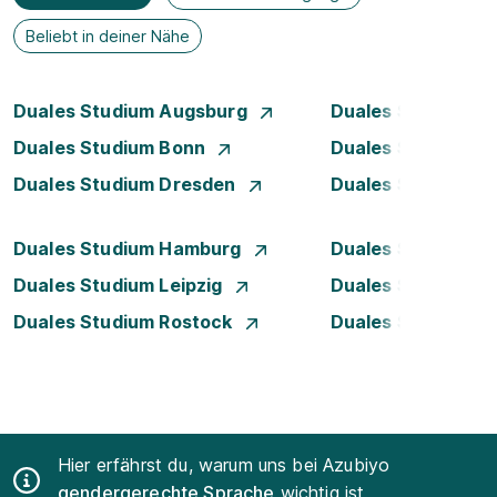
Beliebt in deiner Nähe
Duales Studium Augsburg
Duales Studium Be
Duales Studium Bonn
Duales Studium 
Duales Studium Dresden
Duales Studium D
Duales Studium Hamburg
Duales Studium H
Duales Studium Leipzig
Duales Studium 
Duales Studium Rostock
Duales Studium S
Hier erfährst du, warum uns bei Azubiyo
gendergerechte Sprache
wichtig ist.