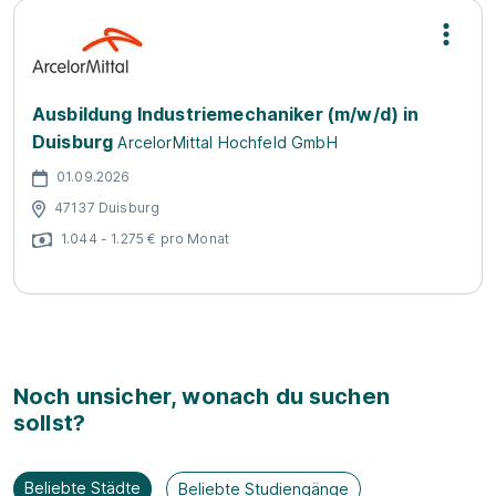
Ausbildung Industriemechaniker (m/w/d) in
Duisburg
ArcelorMittal Hochfeld GmbH
01.09.2026
47137 Duisburg
1.044 - 1.275 € pro Monat
Noch unsicher, wonach du suchen
sollst?
Beliebte Städte
Beliebte Studiengänge