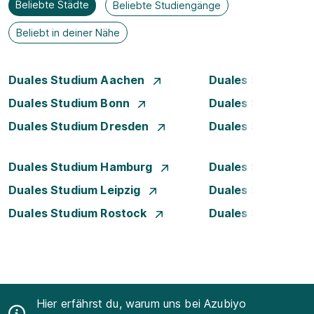
Beliebte Städte
Beliebte Studiengänge
Beliebt in deiner Nähe
Duales Studium Aachen
Duales Studium Be
Duales Studium Bonn
Duales Studium 
Duales Studium Dresden
Duales Studium D
Duales Studium Hamburg
Duales Studium H
Duales Studium Leipzig
Duales Studium 
Duales Studium Rostock
Duales Studium S
Hier erfährst du, warum uns bei Azubiyo