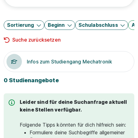
Sortierung
Beginn
Schulabschluss
Au
Suche zurücksetzen
Infos zum Studiengang Mechatronik
0 Studienangebote
Leider sind für deine Suchanfrage aktuell
keine Stellen verfügbar.
Folgende Tipps könnten für dich hilfreich sein:
Formuliere deine Suchbegriffe allgemeiner