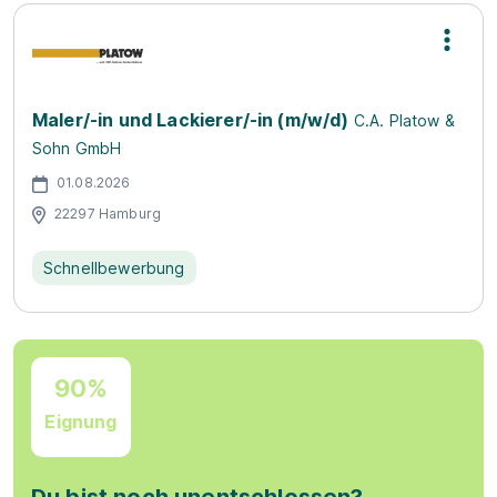
Maler/-in und Lackierer/-in (m/w/d)
C.A. Platow &
Sohn GmbH
01.08.2026
22297 Hamburg
Schnellbewerbung
90%
Eignung