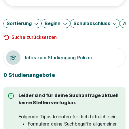
Sortierung
Beginn
Schulabschluss
Au
Suche zurücksetzen
Infos zum Studiengang Polizei
0 Studienangebote
Leider sind für deine Suchanfrage aktuell
keine Stellen verfügbar.
Folgende Tipps könnten für dich hilfreich sein:
Formuliere deine Suchbegriffe allgemeiner