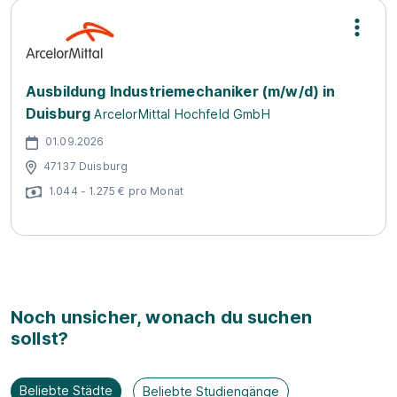
Ausbildung Industriemechaniker (m/w/d) in
Duisburg
ArcelorMittal Hochfeld GmbH
01.09.2026
47137 Duisburg
1.044 - 1.275 € pro Monat
Noch unsicher, wonach du suchen
sollst?
Beliebte Städte
Beliebte Studiengänge