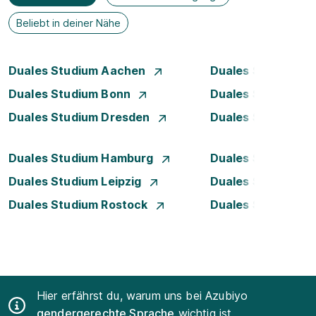
Beliebt in deiner Nähe
Duales Studium Aachen
Duales Studium Be
Duales Studium Bonn
Duales Studium 
Duales Studium Dresden
Duales Studium D
Duales Studium Hamburg
Duales Studium H
Duales Studium Leipzig
Duales Studium 
Duales Studium Rostock
Duales Studium S
Hier erfährst du, warum uns bei Azubiyo
gendergerechte Sprache
wichtig ist.