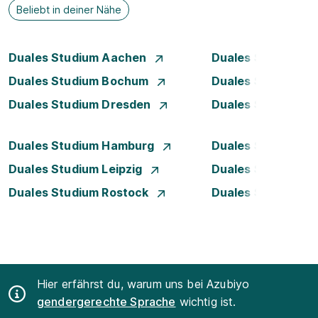
Beliebt in deiner Nähe
Duales Studium Aachen
Duales Studium A
Duales Studium Bochum
Duales Studium B
Duales Studium Dresden
Duales Studium D
Duales Studium Hamburg
Duales Studium H
Duales Studium Leipzig
Duales Studium 
Duales Studium Rostock
Duales Studium S
Hier erfährst du, warum uns bei Azubiyo
gendergerechte Sprache
wichtig ist.