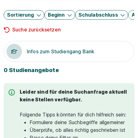
Sortierung
Beginn
Schulabschluss
Au
Suche zurücksetzen
Infos zum Studiengang Bank
0 Studienangebote
Leider sind für deine Suchanfrage aktuell
keine Stellen verfügbar.
Folgende Tipps könnten für dich hilfreich sein:
Formuliere deine Suchbegriffe allgemeiner
Überprüfe, ob alles richtig geschrieben ist
Passe deine Filter an