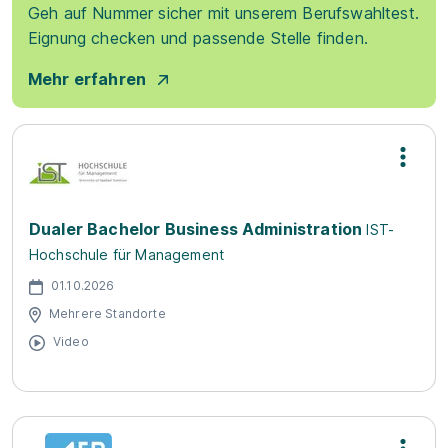
Geh auf Nummer sicher mit unserem Berufswahltest.
Eignung checken und passende Stelle finden.
Mehr erfahren
Dualer Bachelor Business Administration
IST-
Hochschule für Management
01.10.2026
Mehrere Standorte
Video