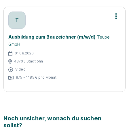
T
Ausbildung zum Bauzeichner (m/w/d)
Teupe
GmbH
01.08.2026
48703 Stadtlohn
Video
875 - 1.185 € pro Monat
Noch unsicher, wonach du suchen
sollst?