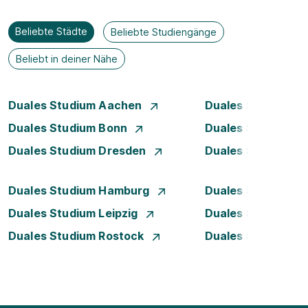
Beliebte Städte
Beliebte Studiengänge
Beliebt in deiner Nähe
Duales Studium Aachen
Duales Studium A
Duales Studium Bonn
Duales Studium 
Duales Studium Dresden
Duales Studium D
Duales Studium Hamburg
Duales Studium H
Duales Studium Leipzig
Duales Studium 
Duales Studium Rostock
Duales Studium S