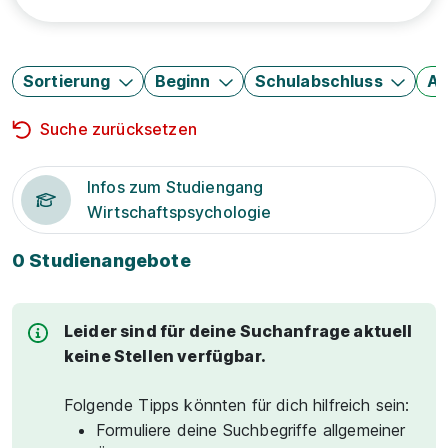
Sortierung
Beginn
Schulabschluss
Au
Suche zurücksetzen
Infos zum Studiengang
Wirtschaftspsychologie
0 Studienangebote
Leider sind für deine Suchanfrage aktuell
keine Stellen verfügbar.
Folgende Tipps könnten für dich hilfreich sein:
Formuliere deine Suchbegriffe allgemeiner