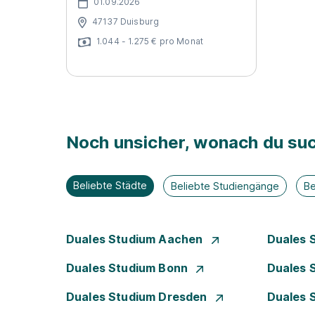
01.09.2026
47137 Duisburg
1.044 - 1.275 € pro Monat
Noch unsicher, wonach du suc
Beliebte Städte
Beliebte Studiengänge
Be
Duales Studium Aachen
Duales 
Duales Studium Bonn
Duales 
Duales Studium Dresden
Duales 