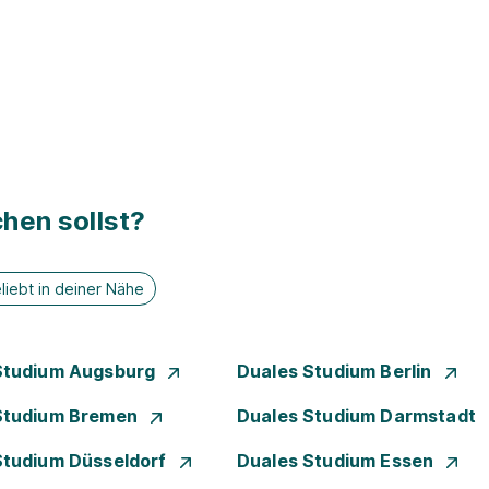
hen sollst?
liebt in deiner Nähe
Studium Augsburg
Duales Studium Berlin
Studium Bremen
Duales Studium Darmstadt
Studium Düsseldorf
Duales Studium Essen