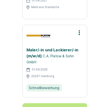
01.08.2027
Mehrere Standorte
Maler/-in und Lackierer/-in
(m/w/d)
C.A. Platow & Sohn
GmbH
01.08.2026
22297 Hamburg
Schnellbewerbung