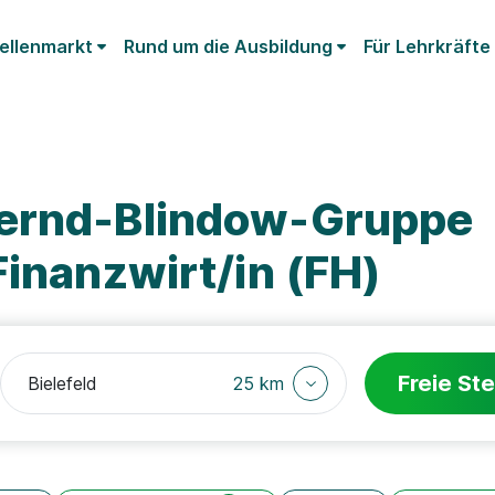
ellenmarkt
Rund um die Ausbildung
Für Lehrkräfte
Bernd-Blindow-Gruppe
Finanzwirt/in (FH)
Freie Ste
25 km