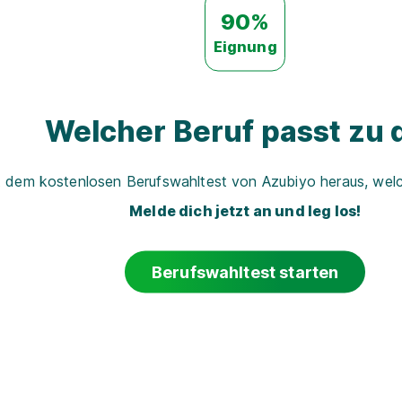
90%
Eignung
Welcher Beruf passt zu d
t dem kostenlosen Berufswahltest von Azubiyo heraus, welch
Melde dich jetzt an und leg los!
Berufswahltest starten