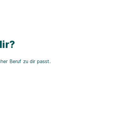
ir?
er Beruf zu dir passt.