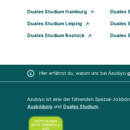
Duales Studium Hamburg
Duales 
Duales Studium Leipzig
Duales 
Duales Studium Rostock
Duales 
Hier erfährst du, warum uns bei Azubiyo
g
Azubiyo ist eine der führenden Spezial-Jobbör
Ausbildung
und
Duales Studium
.