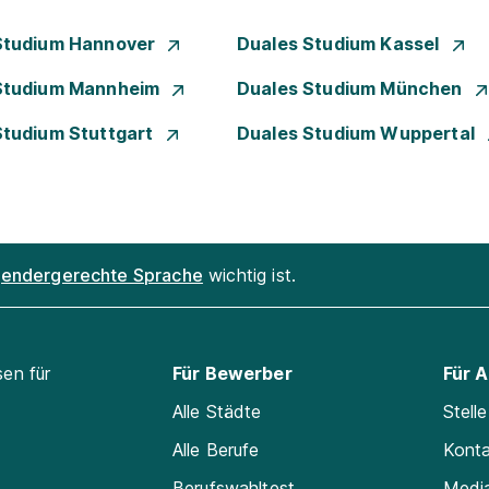
Studium Hannover
Duales Studium Kassel
Studium Mannheim
Duales Studium München
Studium Stuttgart
Duales Studium Wuppertal
endergerechte Sprache
wichtig ist.
sen für
Für Bewerber
Für 
Alle Städte
Stell
Alle Berufe
Kont
Berufswahltest
Medi