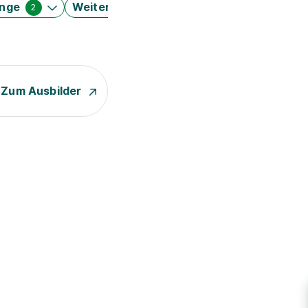
änge
Weitere Filter
2
Zum Ausbilder