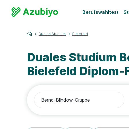
Berufswahltest
St
Duales Studium
Bielefeld
Duales Studium 
Bielefeld Diplom-