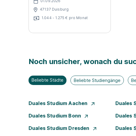
01.09.2026
47137 Duisburg
1.044 - 1.275 € pro Monat
Noch unsicher, wonach du suc
Beliebte Städte
Beliebte Studiengänge
Be
Duales Studium Aachen
Duales 
Duales Studium Bonn
Duales 
Duales Studium Dresden
Duales 