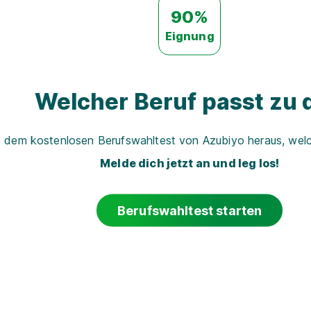
90%
Eignung
Welcher Beruf passt zu d
t dem kostenlosen Berufswahltest von Azubiyo heraus, welch
Melde dich jetzt an und leg los!
Berufswahltest starten