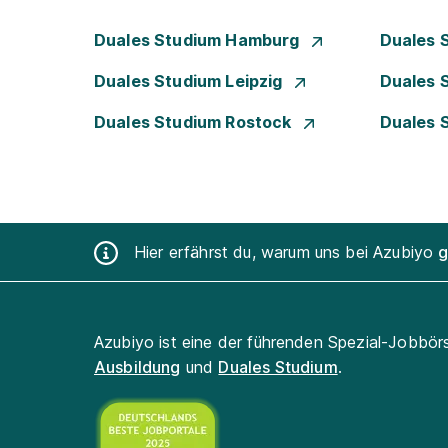
Duales Studium Hamburg
Duales 
Duales Studium Leipzig
Duales 
Duales Studium Rostock
Duales 
Hier erfährst du, warum uns bei Azubiyo
g
Azubiyo ist eine der führenden Spezial-Jobbör
Ausbildung
und
Duales Studium
.