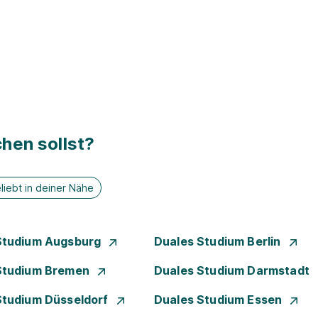
hen sollst?
liebt in deiner Nähe
Studium Augsburg
Duales Studium Berlin
Studium Bremen
Duales Studium Darmstadt
Studium Düsseldorf
Duales Studium Essen