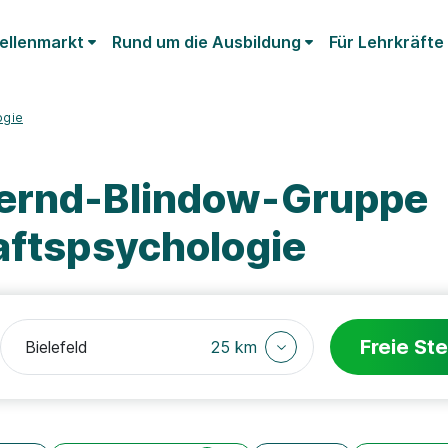
ellenmarkt
Rund um die Ausbildung
Für Lehrkräfte
ogie
Bernd-Blindow-Gruppe
aftspsychologie
Freie Ste
25 km