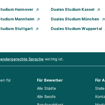
Studium Hannover
Duales Studium Kassel
Studium Mannheim
Duales Studium München
Studium Stuttgart
Duales Studium Wuppertal
endergerechte Sprache
wichtig ist.
sen für
Für Bewerber
Für 
Alle Städte
Stell
Alle Berufe
Kont
Berufswahltest
Medi