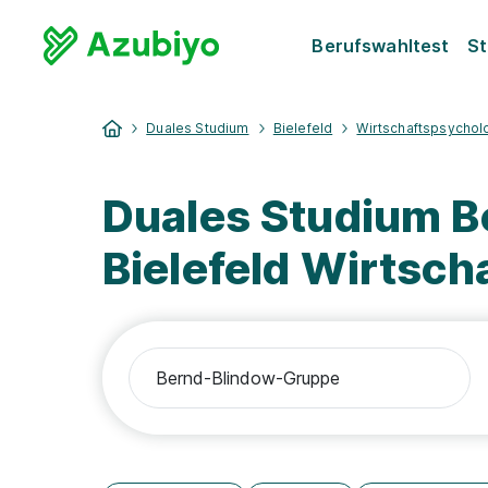
Berufswahltest
St
Duales Studium
Bielefeld
Wirtschaftspsychol
Duales Studium 
Bielefeld Wirtsch