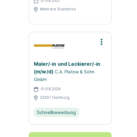
01.08.2027
Mehrere Standorte
Maler/-in und Lackierer/-in
(m/w/d)
C.A. Platow & Sohn
GmbH
01.08.2026
22297 Hamburg
Schnellbewerbung