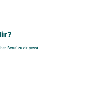
ir?
er Beruf zu dir passt.