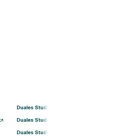
Duales Studium Bielefeld
Duales Studium Dortmund
Duales Studium Frankfurt am