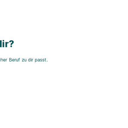
ir?
er Beruf zu dir passt.