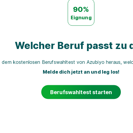
90%
Eignung
Welcher Beruf passt zu d
t dem kostenlosen Berufswahltest von Azubiyo heraus, welch
Melde dich jetzt an und leg los!
Berufswahltest starten