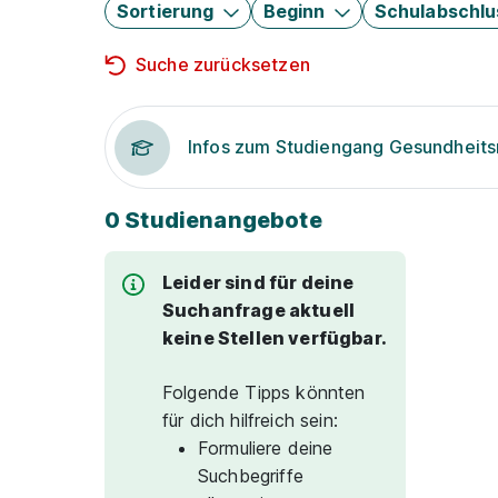
Sortierung
Beginn
Schulabschlu
Suche zurücksetzen
Infos zum Studiengang Gesundhei
0 Studienangebote
Leider sind für deine
Suchanfrage aktuell
keine Stellen verfügbar.
Folgende Tipps könnten
für dich hilfreich sein:
Formuliere deine
Suchbegriffe