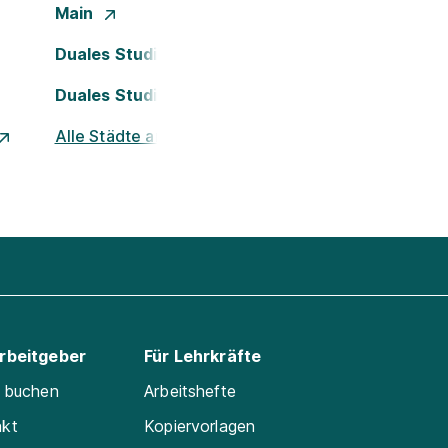
Main
Duales Studium Köln
Duales Studium Nürnberg
Alle Städte ansehen
Arbeitgeber
Für Lehrkräfte
e buchen
Arbeitshefte
akt
Kopiervorlagen