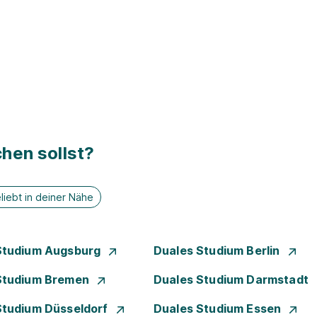
hen sollst?
liebt in deiner Nähe
Studium Augsburg
Duales Studium Berlin
Studium Bremen
Duales Studium Darmstadt
Studium Düsseldorf
Duales Studium Essen