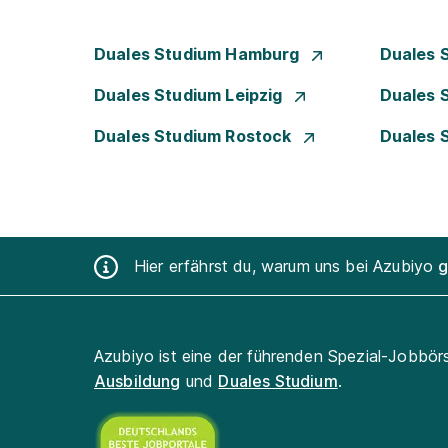
Duales Studium Hamburg
Duales 
Duales Studium Leipzig
Duales 
Duales Studium Rostock
Duales 
Hier erfährst du, warum uns bei Azubiyo
g
Azubiyo ist eine der führenden Spezial-Jobbör
Ausbildung
und
Duales Studium
.