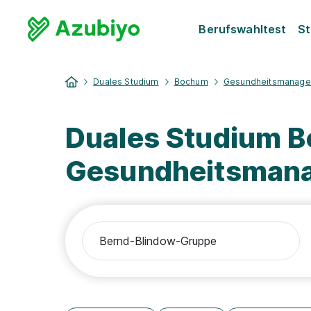
Berufswahltest
St
Duales Studium
Bochum
Gesundheitsmanag
Duales Studium 
Gesundheitsman