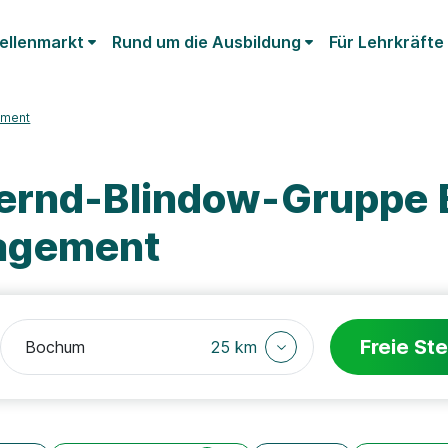
ellenmarkt
Rund um die Ausbildung
Für Lehrkräfte
ement
Bernd-Blindow-Gruppe
agement
Freie Ste
25 km