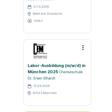
01.10.2026
Mehrere Standorte
Video
Labor-Ausbildung (m/w/d) in
München 2025
Chemieschule
Dr. Erwin Elhardt
15.09.2026
81543 München