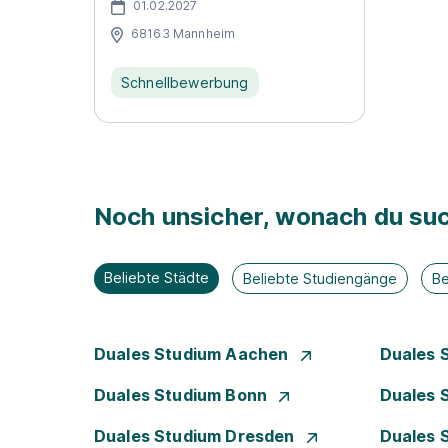
01.02.2027
68163 Mannheim
Schnellbewerbung
Noch unsicher, wonach du suc
Beliebte Städte
Beliebte Studiengänge
Be
Duales Studium Aachen
Duales 
Duales Studium Bonn
Duales 
Duales Studium Dresden
Duales 