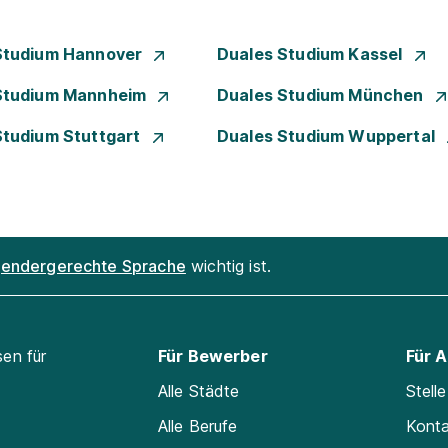
Studium Hannover
Duales Studium Kassel
Studium Mannheim
Duales Studium München
Studium Stuttgart
Duales Studium Wuppertal
endergerechte Sprache
wichtig ist.
sen für
Für Bewerber
Für 
Alle Städte
Stell
Alle Berufe
Kont