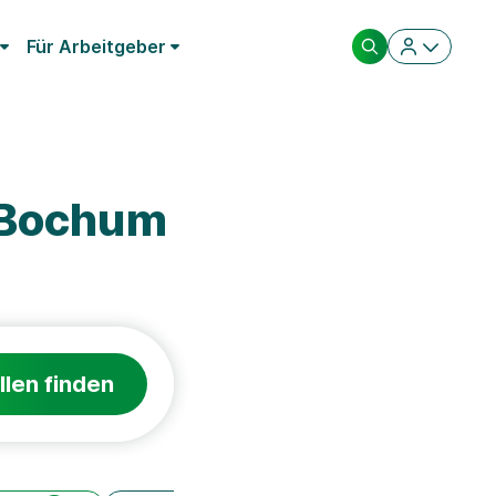
Für Arbeitgeber
 Bochum
llen finden