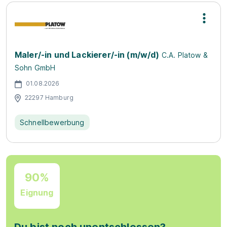
Maler/-in und Lackierer/-in (m/w/d)
C.A. Platow &
Sohn GmbH
01.08.2026
22297 Hamburg
Schnellbewerbung
90%
Eignung