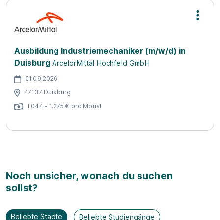
Ausbildung Industriemechaniker (m/w/d) in
Duisburg
ArcelorMittal Hochfeld GmbH
01.09.2026
47137 Duisburg
1.044 - 1.275 € pro Monat
Noch unsicher, wonach du suchen
sollst?
Beliebte Städte
Beliebte Studiengänge