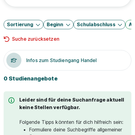
Sortierung
Beginn
Schulabschluss
Au
Suche zurücksetzen
Infos zum Studiengang Handel
0 Studienangebote
Leider sind für deine Suchanfrage aktuell
keine Stellen verfügbar.
Folgende Tipps könnten für dich hilfreich sein:
Formuliere deine Suchbegriffe allgemeiner