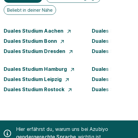
Beliebt in deiner Nähe
Duales Studium Aachen
Duales Studium A
Duales Studium Bonn
Duales Studium 
Duales Studium Dresden
Duales Studium D
Duales Studium Hamburg
Duales Studium H
Duales Studium Leipzig
Duales Studium 
Duales Studium Rostock
Duales Studium S
Hier erfährst du, warum uns bei Azubiyo
gendergerechte Sprache
wichtig ist.