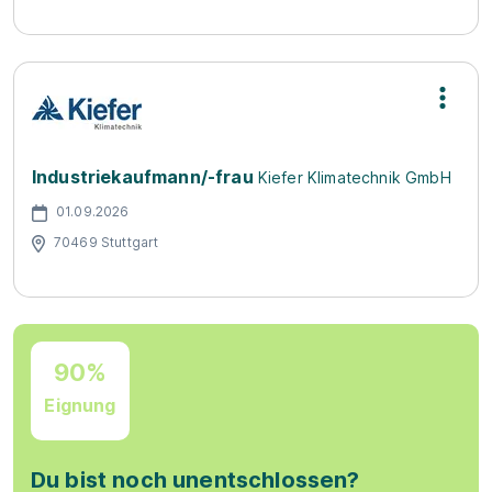
Industriekaufmann/-frau
Kiefer Klimatechnik GmbH
01.09.2026
70469 Stuttgart
90%
Eignung
Du bist noch unentschlossen?