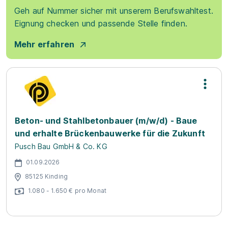
Geh auf Nummer sicher mit unserem Berufswahltest.
Eignung checken und passende Stelle finden.
Mehr erfahren
Beton- und Stahlbetonbauer (m/w/d) - Baue
und erhalte Brückenbauwerke für die Zukunft
Pusch Bau GmbH & Co. KG
01.09.2026
85125 Kinding
1.080 - 1.650 € pro Monat