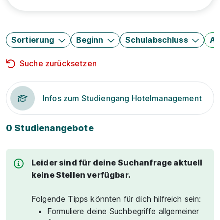
Sortierung
Beginn
Schulabschluss
Au
Suche zurücksetzen
Infos zum Studiengang Hotelmanagement
0 Studienangebote
Leider sind für deine Suchanfrage aktuell
keine Stellen verfügbar.
Folgende Tipps könnten für dich hilfreich sein:
Formuliere deine Suchbegriffe allgemeiner