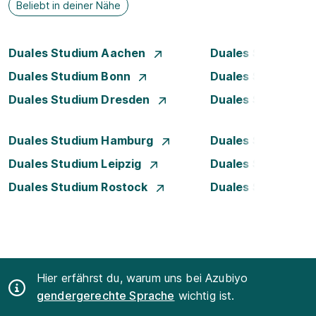
Beliebt in deiner Nähe
Duales Studium Aachen
Duales Studium A
Duales Studium Bonn
Duales Studium 
Duales Studium Dresden
Duales Studium D
Duales Studium Hamburg
Duales Studium H
Duales Studium Leipzig
Duales Studium 
Duales Studium Rostock
Duales Studium S
Hier erfährst du, warum uns bei Azubiyo
gendergerechte Sprache
wichtig ist.