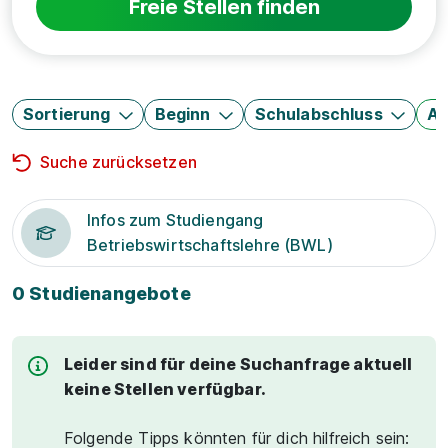
Freie Stellen finden
Sortierung
Beginn
Schulabschluss
Au
Suche zurücksetzen
Infos zum Studiengang
Betriebswirtschaftslehre (BWL)
0 Studienangebote
Leider sind für deine Suchanfrage aktuell
keine Stellen verfügbar.
Folgende Tipps könnten für dich hilfreich sein: