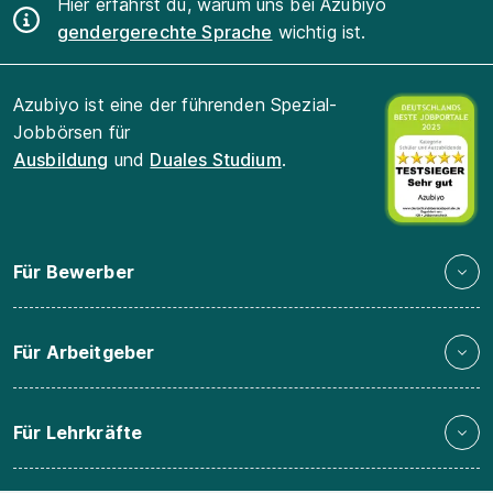
Hier erfährst du, warum uns bei Azubiyo
gendergerechte Sprache
wichtig ist.
Azubiyo ist eine der führenden Spezial-
Jobbörsen für
Ausbildung
und
Duales Studium
.
Für Bewerber
Für Arbeitgeber
Für Lehrkräfte