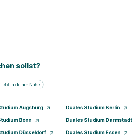
hen sollst?
liebt in deiner Nähe
Studium Augsburg
Duales Studium Berlin
Studium Bonn
Duales Studium Darmstadt
Studium Düsseldorf
Duales Studium Essen