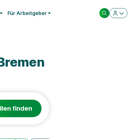
Für Arbeitgeber
 Bremen
llen finden