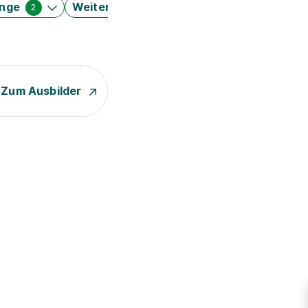
änge
Weitere Filter
2
Zum Ausbilder