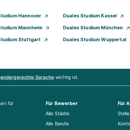
Studium Hannover
Duales Studium Kassel
Studium Mannheim
Duales Studium München
Studium Stuttgart
Duales Studium Wuppertal
endergerechte Sprache
wichtig ist.
sen für
Für Bewerber
Für 
Alle Städte
Stell
Alle Berufe
Kont