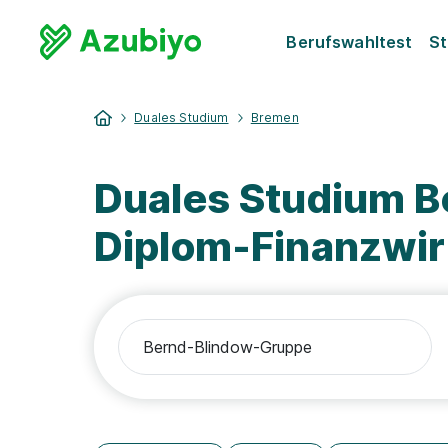
Berufswahltest
St
Duales Studium
Bremen
Duales Studium 
Diplom-Finanzwirt