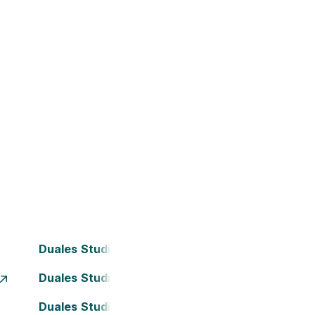
Duales Studium Bielefeld
Duales Studium Dortmund
Duales Studium Frankfurt am