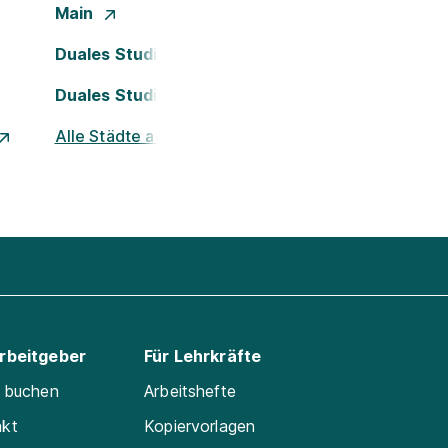
Main
Duales Studium Köln
Duales Studium Nürnberg
Alle Städte ansehen
Arbeitgeber
Für Lehrkräfte
e buchen
Arbeitshefte
akt
Kopiervorlagen