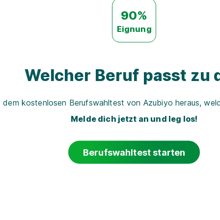
90%
Eignung
Welcher Beruf passt zu d
t dem kostenlosen Berufswahltest von Azubiyo heraus, welch
Melde dich jetzt an und leg los!
Berufswahltest starten