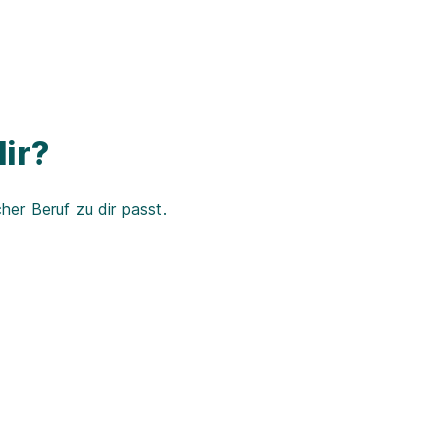
ir?
er Beruf zu dir passt.