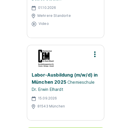
01.10.2026
Mehrere Standorte
Video
Labor-Ausbildung (m/w/d) in
München 2025
Chemieschule
Dr. Erwin Elhardt
15.09.2026
81543 München