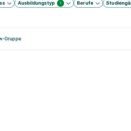
ss
Ausbildungstyp
Berufe
Studieng
1
ow-Gruppe