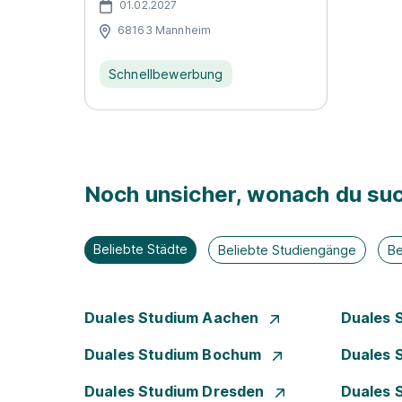
01.02.2027
68163 Mannheim
Schnellbewerbung
Noch unsicher, wonach du suc
Beliebte Städte
Beliebte Studiengänge
Be
Duales Studium Aachen
Duales 
Duales Studium Bochum
Duales 
Duales Studium Dresden
Duales 