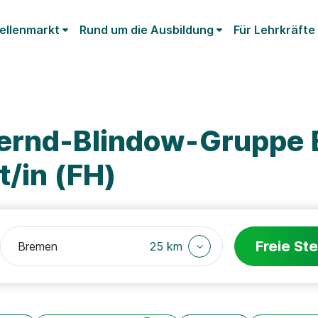
ellenmarkt
Rund um die Ausbildung
Für Lehrkräfte
Bernd-Blindow-Gruppe
/in (FH)
Freie Ste
25 km