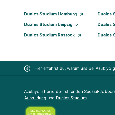
Duales Studium Hamburg
Duales 
Duales Studium Leipzig
Duales 
Duales Studium Rostock
Duales 
Hier erfährst du, warum uns bei Azubiyo
g
Azubiyo ist eine der führenden Spezial-Jobbör
Ausbildung
und
Duales Studium
.