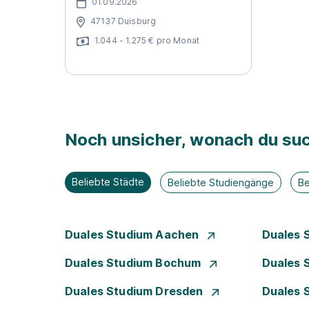
01.09.2026
47137 Duisburg
1.044 - 1.275 € pro Monat
Noch unsicher, wonach du suc
Beliebte Städte
Beliebte Studiengänge
Be
Duales Studium Aachen
Duales 
Duales Studium Bochum
Duales 
Duales Studium Dresden
Duales 