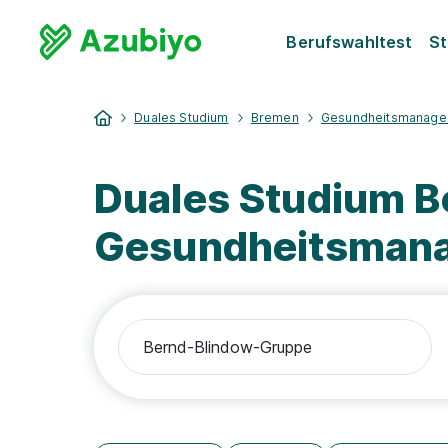
Berufswahltest
St
Duales Studium
Bremen
Gesundheitsmanage
Duales Studium 
Gesundheitsman