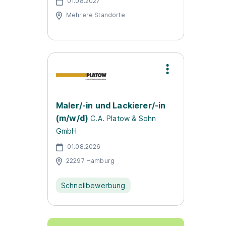
01.08.2027
Mehrere Standorte
Maler/-in und Lackierer/-in
(m/w/d)
C.A. Platow & Sohn
GmbH
01.08.2026
22297 Hamburg
Schnellbewerbung