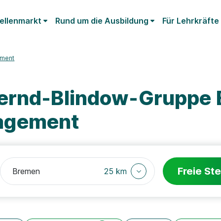
ellenmarkt
Rund um die Ausbildung
Für Lehrkräfte
ment
Bernd-Blindow-Gruppe
agement
Freie Ste
25 km