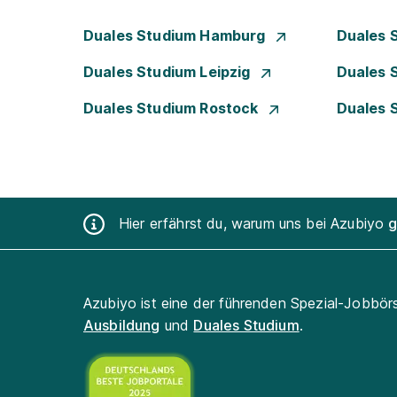
Duales Studium Hamburg
Duales 
Duales Studium Leipzig
Duales 
Duales Studium Rostock
Duales 
Hier erfährst du, warum uns bei Azubiyo
g
Azubiyo ist eine der führenden Spezial-Jobbör
Ausbildung
und
Duales Studium
.