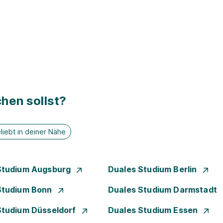
hen sollst?
liebt in deiner Nähe
Studium Augsburg
Duales Studium Berlin
Studium Bonn
Duales Studium Darmstadt
Studium Düsseldorf
Duales Studium Essen