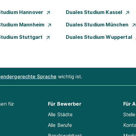
Studium Hannover
Duales Studium Kassel
Studium Mannheim
Duales Studium München
Studium Stuttgart
Duales Studium Wuppertal
endergerechte Sprache
wichtig ist.
sen für
Für Bewerber
Für 
Alle Städte
Stell
Alle Berufe
Kont
Berufswahltest
Medi