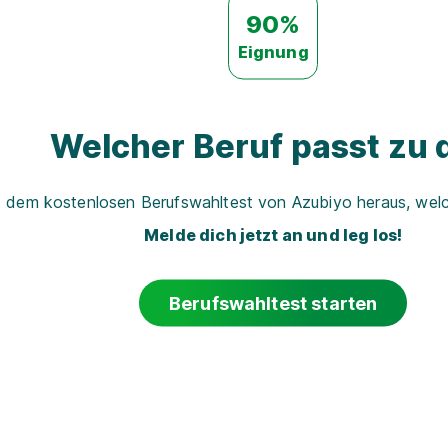
90%
Eignung
Welcher Beruf passt zu d
t dem kostenlosen Berufswahltest von Azubiyo heraus, welch
Melde dich jetzt an und leg los!
Berufswahltest starten