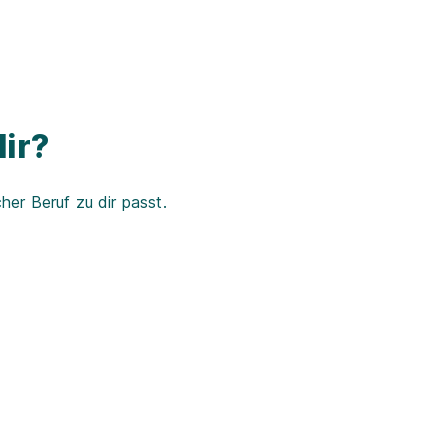
ir?
er Beruf zu dir passt.