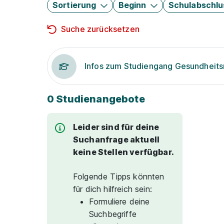
Sortierung
Beginn
Schulabschlu
Suche zurücksetzen
Infos zum Studiengang Gesundhei
0 Studienangebote
Leider sind für deine
Suchanfrage aktuell
keine Stellen verfügbar.
Folgende Tipps könnten
für dich hilfreich sein:
Formuliere deine
Suchbegriffe