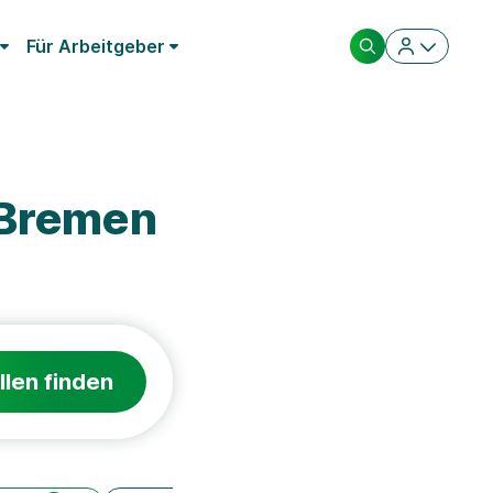
Für Arbeitgeber
 Bremen
llen finden