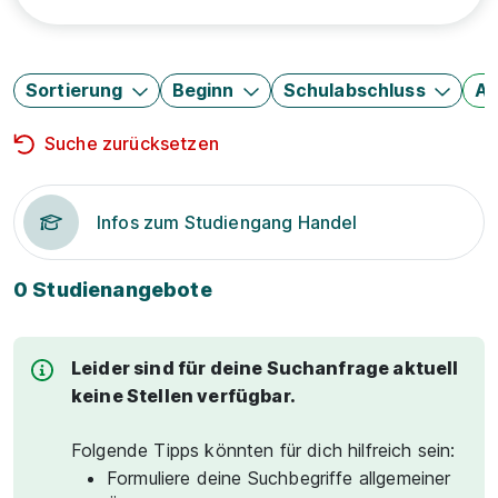
Sortierung
Beginn
Schulabschluss
Au
Suche zurücksetzen
Infos zum Studiengang Handel
0 Studienangebote
Leider sind für deine Suchanfrage aktuell
keine Stellen verfügbar.
Folgende Tipps könnten für dich hilfreich sein:
Formuliere deine Suchbegriffe allgemeiner