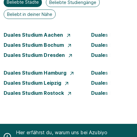
Beliebte Städte
Beliebte Studiengänge
Beliebt in deiner Nähe
Duales Studium Aachen
Duales Studium A
Duales Studium Bochum
Duales Studium B
Duales Studium Dresden
Duales Studium D
Duales Studium Hamburg
Duales Studium H
Duales Studium Leipzig
Duales Studium 
Duales Studium Rostock
Duales Studium S
Hier erfährst du, warum uns bei Azubiyo