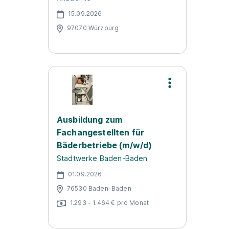
15.09.2026
97070 Würzburg
Ausbildung zum
Fachangestellten für
Bäderbetriebe (m/w/d)
Stadtwerke Baden-Baden
01.09.2026
76530 Baden-Baden
1.293 - 1.464 € pro Monat