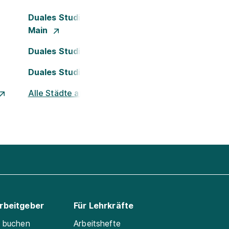
Duales Studium Frankfurt am
Main
Duales Studium Köln
Duales Studium Nürnberg
Alle Städte ansehen
Arbeitgeber
Für Lehrkräfte
e buchen
Arbeitshefte