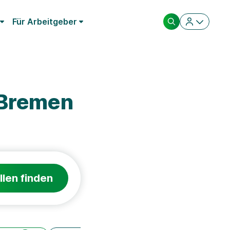
Für Arbeitgeber
 Bremen
llen finden