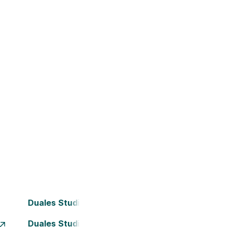
Duales Studium Bielefeld
Duales Studium Dortmund