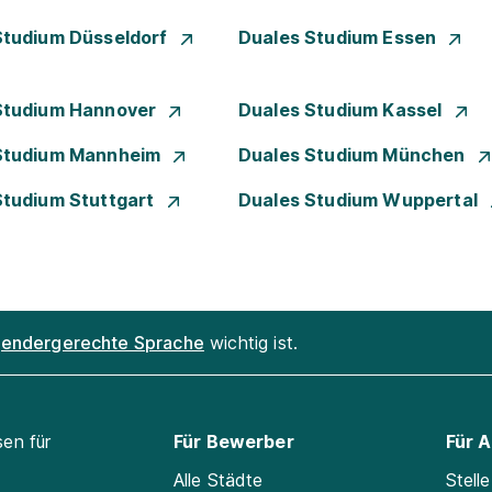
Studium Düsseldorf
Duales Studium Essen
Studium Hannover
Duales Studium Kassel
Studium Mannheim
Duales Studium München
Studium Stuttgart
Duales Studium Wuppertal
endergerechte Sprache
wichtig ist.
sen für
Für Bewerber
Für 
Alle Städte
Stell