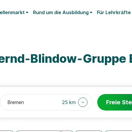
ellenmarkt
Rund um die Ausbildung
Für Lehrkräfte
Bernd-Blindow-Gruppe
Freie Ste
25 km