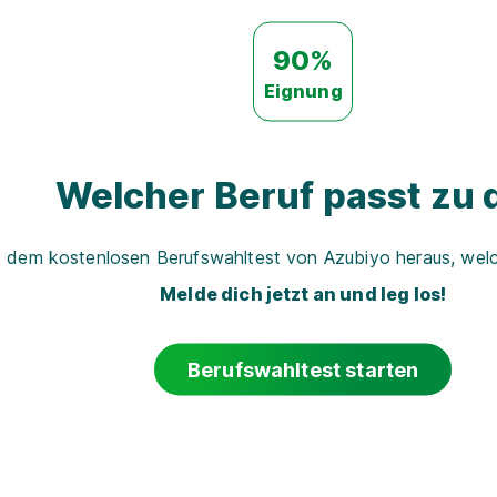
90%
Eignung
Welcher Beruf passt zu d
t dem kostenlosen Berufswahltest von Azubiyo heraus, welch
Melde dich jetzt an und leg los!
Berufswahltest starten