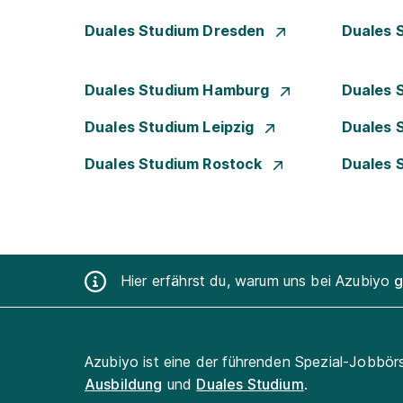
Duales Studium Dresden
Duales 
Duales Studium Hamburg
Duales 
Duales Studium Leipzig
Duales 
Duales Studium Rostock
Duales 
Hier erfährst du, warum uns bei Azubiyo
g
Azubiyo ist eine der führenden Spezial-Jobbör
Ausbildung
und
Duales Studium
.