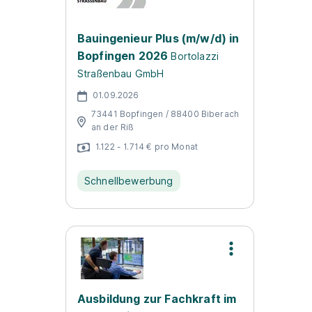
Bauingenieur Plus (m/w/d) in
Bopfingen 2026
Bortolazzi
Straßenbau GmbH
01.09.2026
73441 Bopfingen / 88400 Biberach
an der Riß
1.122 - 1.714 € pro Monat
Schnellbewerbung
Ausbildung zur Fachkraft im