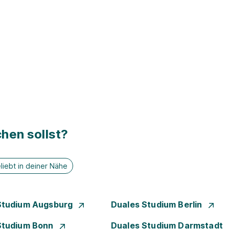
hen sollst?
liebt in deiner Nähe
Studium Augsburg
Duales Studium Berlin
Studium Bonn
Duales Studium Darmstadt