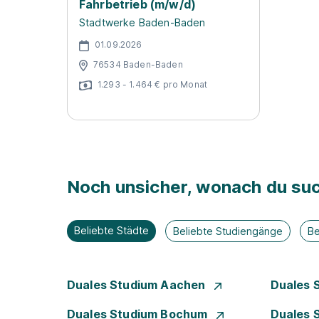
Fahrbetrieb (m/w/d)
Stadtwerke Baden-Baden
01.09.2026
76534 Baden-Baden
1.293 - 1.464 € pro Monat
Noch unsicher, wonach du suc
Beliebte Städte
Beliebte Studiengänge
Be
Duales Studium Aachen
Duales 
Duales Studium Bochum
Duales 