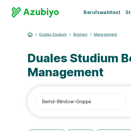
Berufswahltest
St
Duales Studium
Bremen
Management
Duales Studium 
Management