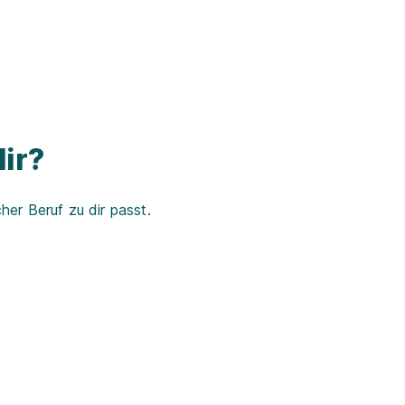
ir?
er Beruf zu dir passt.