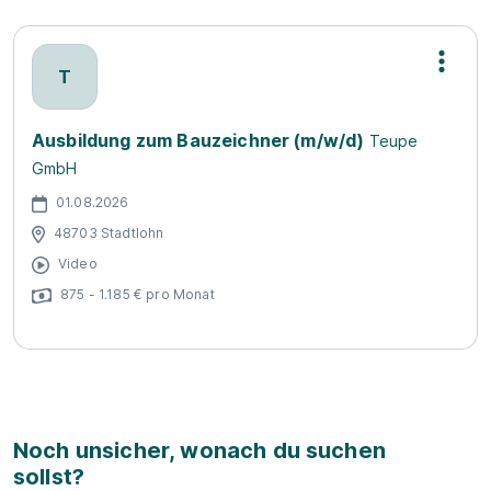
T
Ausbildung zum Bauzeichner (m/w/d)
Teupe
GmbH
01.08.2026
48703 Stadtlohn
Video
875 - 1.185 € pro Monat
Noch unsicher, wonach du suchen
sollst?