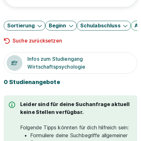
Sortierung
Beginn
Schulabschluss
Au
Suche zurücksetzen
Infos zum Studiengang
Wirtschaftspsychologie
0 Studienangebote
Leider sind für deine Suchanfrage aktuell
keine Stellen verfügbar.
Folgende Tipps könnten für dich hilfreich sein:
Formuliere deine Suchbegriffe allgemeiner