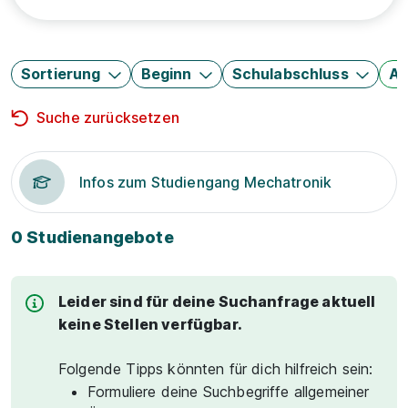
Sortierung
Beginn
Schulabschluss
Au
Suche zurücksetzen
Infos zum Studiengang Mechatronik
0 Studienangebote
Leider sind für deine Suchanfrage aktuell
keine Stellen verfügbar.
Folgende Tipps könnten für dich hilfreich sein:
Formuliere deine Suchbegriffe allgemeiner