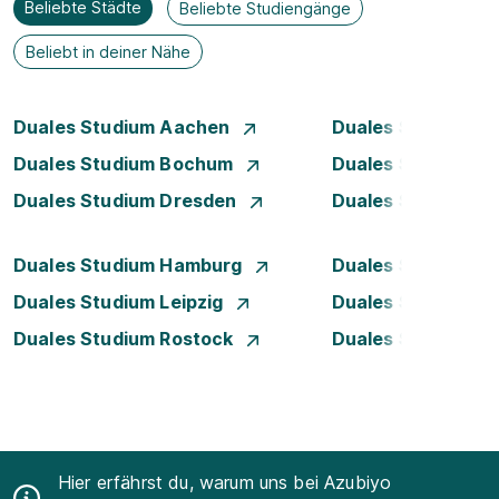
Beliebte Städte
Beliebte Studiengänge
Beliebt in deiner Nähe
Duales Studium Aachen
Duales Studium A
Duales Studium Bochum
Duales Studium B
Duales Studium Dresden
Duales Studium D
Duales Studium Hamburg
Duales Studium H
Duales Studium Leipzig
Duales Studium 
Duales Studium Rostock
Duales Studium S
Hier erfährst du, warum uns bei Azubiyo