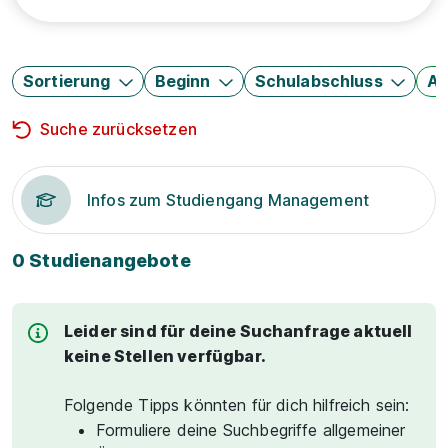
Sortierung
Beginn
Schulabschluss
Au
Suche zurücksetzen
Infos zum Studiengang Management
0 Studienangebote
Leider sind für deine Suchanfrage aktuell
keine Stellen verfügbar.
Folgende Tipps könnten für dich hilfreich sein:
Formuliere deine Suchbegriffe allgemeiner