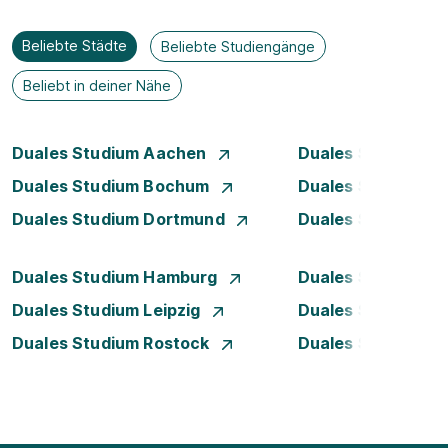
Beliebte Städte
Beliebte Studiengänge
Beliebt in deiner Nähe
Duales Studium Aachen
Duales Studium A
Duales Studium Bochum
Duales Studium B
Duales Studium Dortmund
Duales Studium D
Duales Studium Hamburg
Duales Studium H
Duales Studium Leipzig
Duales Studium 
Duales Studium Rostock
Duales Studium S