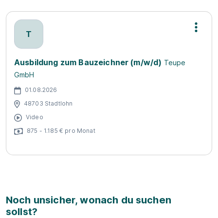
T
Ausbildung zum Bauzeichner (m/w/d)
Teupe
GmbH
01.08.2026
48703 Stadtlohn
Video
875 - 1.185 € pro Monat
Noch unsicher, wonach du suchen
sollst?