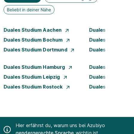
Beliebt in deiner Nähe
Duales Studium Aachen
Duales Studium A
Duales Studium Bochum
Duales Studium B
Duales Studium Dortmund
Duales Studium D
Duales Studium Hamburg
Duales Studium H
Duales Studium Leipzig
Duales Studium 
Duales Studium Rostock
Duales Studium S
Hier erfährst du, warum uns bei Azubiyo
gendergerechte Sprache
wichtig ist.