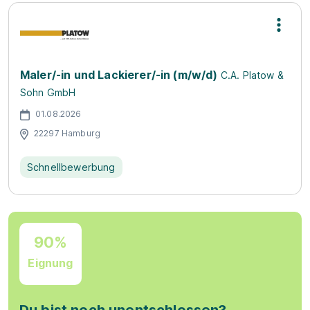
Maler/-in und Lackierer/-in (m/w/d)
C.A. Platow &
Sohn GmbH
01.08.2026
22297 Hamburg
Schnellbewerbung
90%
Eignung