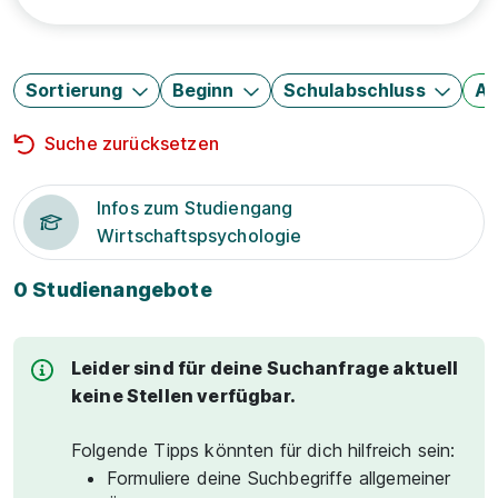
Sortierung
Beginn
Schulabschluss
Au
Suche zurücksetzen
Infos zum Studiengang
Wirtschaftspsychologie
0 Studienangebote
Leider sind für deine Suchanfrage aktuell
keine Stellen verfügbar.
Folgende Tipps könnten für dich hilfreich sein:
Formuliere deine Suchbegriffe allgemeiner