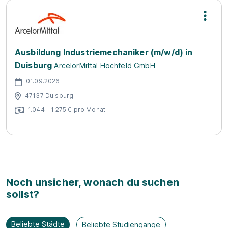
Ausbildung Industriemechaniker (m/w/d) in
Duisburg
ArcelorMittal Hochfeld GmbH
01.09.2026
47137 Duisburg
1.044 - 1.275 € pro Monat
Noch unsicher, wonach du suchen
sollst?
Beliebte Städte
Beliebte Studiengänge