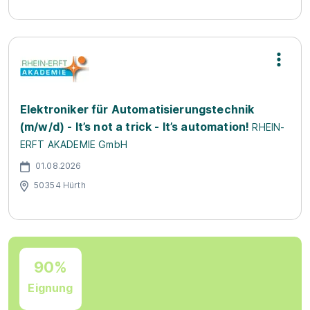
Elektroniker für Automatisierungstechnik
(m/w/d) - It’s not a trick - It’s automation!
RHEIN-
ERFT AKADEMIE GmbH
01.08.2026
50354 Hürth
90%
Eignung