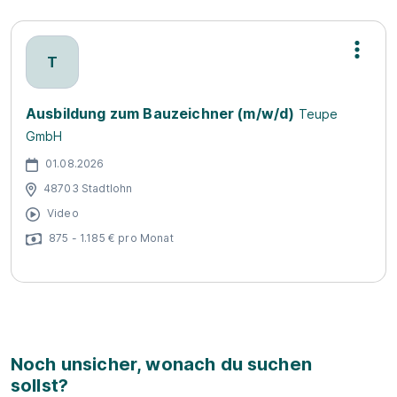
T
Ausbildung zum Bauzeichner (m/w/d)
Teupe
GmbH
01.08.2026
48703 Stadtlohn
Video
875 - 1.185 € pro Monat
Noch unsicher, wonach du suchen
sollst?