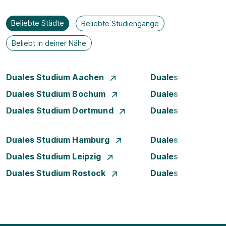
Beliebte Städte
Beliebte Studiengänge
Beliebt in deiner Nähe
Duales Studium Aachen
Duales Studium A
Duales Studium Bochum
Duales Studium B
Duales Studium Dortmund
Duales Studium D
Duales Studium Hamburg
Duales Studium H
Duales Studium Leipzig
Duales Studium 
Duales Studium Rostock
Duales Studium S