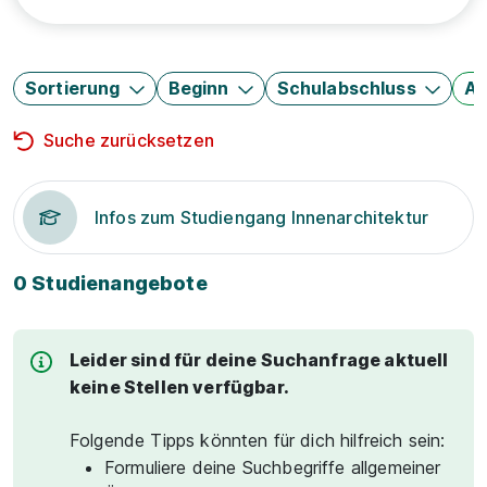
Sortierung
Beginn
Schulabschluss
Au
Suche zurücksetzen
Infos zum Studiengang Innenarchitektur
0 Studienangebote
Leider sind für deine Suchanfrage aktuell
keine Stellen verfügbar.
Folgende Tipps könnten für dich hilfreich sein:
Formuliere deine Suchbegriffe allgemeiner