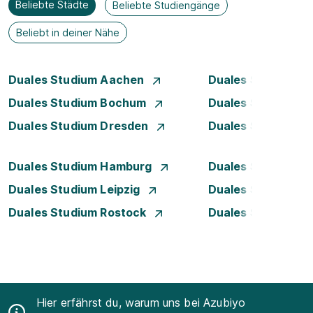
Beliebte Städte
Beliebte Studiengänge
Beliebt in deiner Nähe
Duales Studium Aachen
Duales Studium A
Duales Studium Bochum
Duales Studium B
Duales Studium Dresden
Duales Studium D
Duales Studium Hamburg
Duales Studium H
Duales Studium Leipzig
Duales Studium 
Duales Studium Rostock
Duales Studium S
Hier erfährst du, warum uns bei Azubiyo