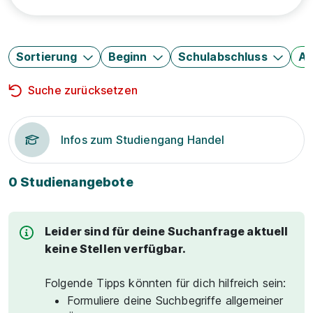
Sortierung
Beginn
Schulabschluss
Au
Suche zurücksetzen
Infos zum Studiengang Handel
0 Studienangebote
Leider sind für deine Suchanfrage aktuell
keine Stellen verfügbar.
Folgende Tipps könnten für dich hilfreich sein:
Formuliere deine Suchbegriffe allgemeiner