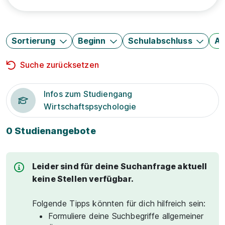
Sortierung
Beginn
Schulabschluss
Au
Suche zurücksetzen
Infos zum Studiengang
Wirtschaftspsychologie
0 Studienangebote
Leider sind für deine Suchanfrage aktuell
keine Stellen verfügbar.
Folgende Tipps könnten für dich hilfreich sein:
Formuliere deine Suchbegriffe allgemeiner