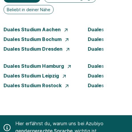
Beliebt in deiner Nähe
Duales Studium Aachen
Duales Studium A
Duales Studium Bochum
Duales Studium B
Duales Studium Dresden
Duales Studium D
Duales Studium Hamburg
Duales Studium H
Duales Studium Leipzig
Duales Studium 
Duales Studium Rostock
Duales Studium S
Hier erfährst du, warum uns bei Azubiyo
gendergerechte Sprache
wichtig ist.