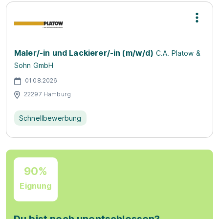
Maler/-in und Lackierer/-in (m/w/d)
C.A. Platow &
Sohn GmbH
01.08.2026
22297 Hamburg
Schnellbewerbung
90%
Eignung