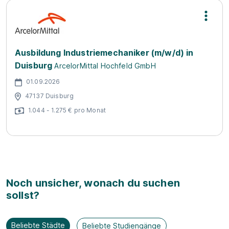
Ausbildung Industriemechaniker (m/w/d) in
Duisburg
ArcelorMittal Hochfeld GmbH
01.09.2026
47137 Duisburg
1.044 - 1.275 € pro Monat
Noch unsicher, wonach du suchen
sollst?
Beliebte Städte
Beliebte Studiengänge