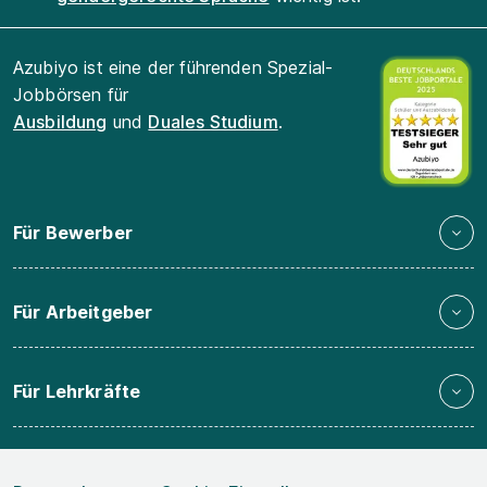
Azubiyo ist eine der führenden Spezial-
Jobbörsen für
Ausbildung
und
Duales Studium
.
Für Bewerber
Für Arbeitgeber
Für Lehrkräfte