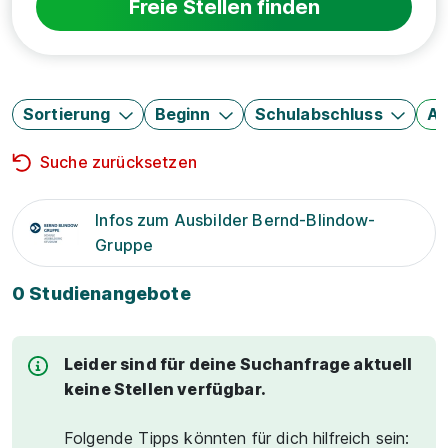
Freie Stellen finden
Sortierung
Beginn
Schulabschluss
Au
Suche zurücksetzen
Infos zum Ausbilder Bernd-Blindow-
Gruppe
0 Studienangebote
Leider sind für deine Suchanfrage aktuell
keine Stellen verfügbar.
Folgende Tipps könnten für dich hilfreich sein: