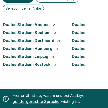
Beliebt in deiner Nähe
Duales Studium Aachen
Duales Studium A
Duales Studium Bochum
Duales Studium B
Duales Studium Dortmund
Duales Studium D
Duales Studium Hamburg
Duales Studium H
Duales Studium Leipzig
Duales Studium 
Duales Studium Rostock
Duales Studium S
Hier erfährst du, warum uns bei Azubiyo
gendergerechte Sprache
wichtig ist.