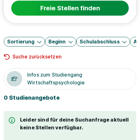
Freie Stellen finden
Sortierung
Beginn
Schulabschluss
Au
Suche zurücksetzen
Infos zum Studiengang
Wirtschaftspsychologie
0 Studienangebote
Leider sind für deine Suchanfrage aktuell
keine Stellen verfügbar.