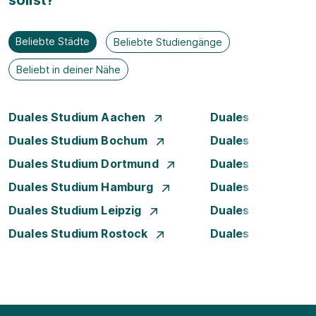
sollst?
Beliebte Städte
Beliebte Studiengänge
Beliebt in deiner Nähe
Duales Studium Aachen
Duales Studium A
Duales Studium Bochum
Duales Studium B
Duales Studium Dortmund
Duales Studium D
Duales Studium Hamburg
Duales Studium H
Duales Studium Leipzig
Duales Studium 
Duales Studium Rostock
Duales Studium S