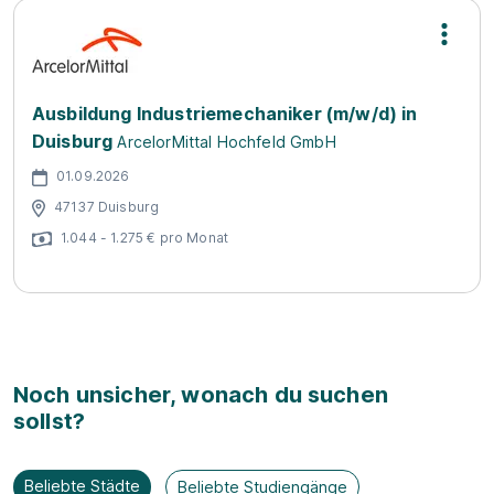
Ausbildung Industriemechaniker (m/w/d) in
Duisburg
ArcelorMittal Hochfeld GmbH
01.09.2026
47137 Duisburg
1.044 - 1.275 € pro Monat
Noch unsicher, wonach du suchen
sollst?
Beliebte Städte
Beliebte Studiengänge