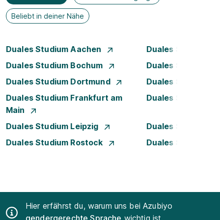
Beliebt in deiner Nähe
Duales Studium Aachen
Duales Studium A
Duales Studium Bochum
Duales Studium B
Duales Studium Dortmund
Duales Studium D
Duales Studium Frankfurt am
Duales Studium 
Main
Duales Studium Leipzig
Duales Studium 
Duales Studium Rostock
Duales Studium S
Hier erfährst du, warum uns bei Azubiyo
gendergerechte Sprache
wichtig ist.