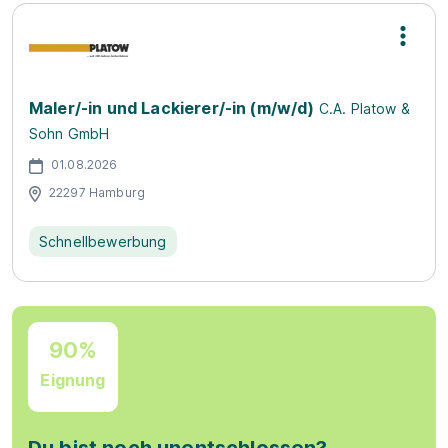
Maler/-in und Lackierer/-in (m/w/d)
C.A. Platow &
Sohn GmbH
01.08.2026
22297 Hamburg
Schnellbewerbung
90%
Eignung