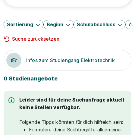
Sortierung
Beginn
Schulabschluss
Au
Suche zurücksetzen
Infos zum Studiengang Elektrotechnik
0 Studienangebote
Leider sind für deine Suchanfrage aktuell
keine Stellen verfügbar.
Folgende Tipps könnten für dich hilfreich sein:
Formuliere deine Suchbegriffe allgemeiner