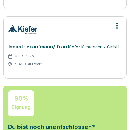
Industriekaufmann/-frau
Kiefer Klimatechnik GmbH
01.09.2026
70469 Stuttgart
90%
Eignung
Du bist noch unentschlossen?