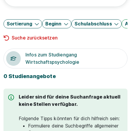
Sortierung
Beginn
Schulabschluss
Au
Suche zurücksetzen
Infos zum Studiengang
Wirtschaftspsychologie
0 Studienangebote
Leider sind für deine Suchanfrage aktuell
keine Stellen verfügbar.
Folgende Tipps könnten für dich hilfreich sein:
Formuliere deine Suchbegriffe allgemeiner