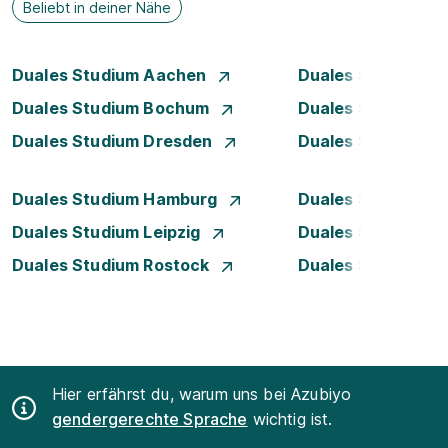
Beliebt in deiner Nähe
Duales Studium Aachen
Duales Studium A
Duales Studium Bochum
Duales Studium B
Duales Studium Dresden
Duales Studium D
Duales Studium Hamburg
Duales Studium H
Duales Studium Leipzig
Duales Studium 
Duales Studium Rostock
Duales Studium S
Hier erfährst du, warum uns bei Azubiyo
gendergerechte Sprache
wichtig ist.