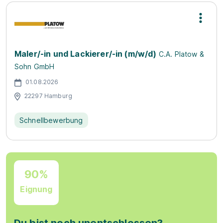
Maler/-in und Lackierer/-in (m/w/d)
C.A. Platow &
Sohn GmbH
01.08.2026
22297 Hamburg
Schnellbewerbung
90%
Eignung