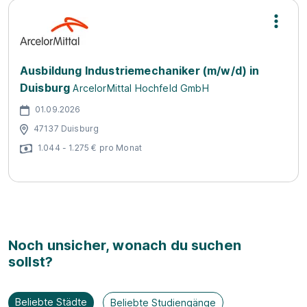
Ausbildung Industriemechaniker (m/w/d) in
Duisburg
ArcelorMittal Hochfeld GmbH
01.09.2026
47137 Duisburg
1.044 - 1.275 € pro Monat
Noch unsicher, wonach du suchen
sollst?
Beliebte Städte
Beliebte Studiengänge