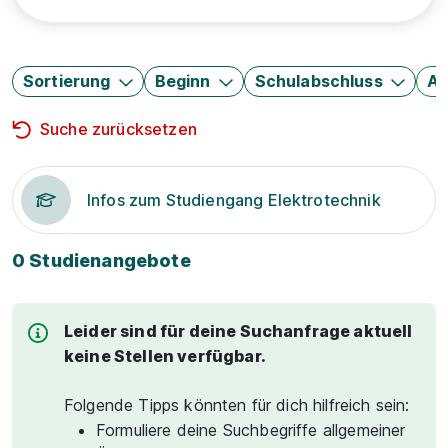
Sortierung
Beginn
Schulabschluss
Au
Suche zurücksetzen
Infos zum Studiengang Elektrotechnik
0 Studienangebote
Leider sind für deine Suchanfrage aktuell
keine Stellen verfügbar.
Folgende Tipps könnten für dich hilfreich sein:
Formuliere deine Suchbegriffe allgemeiner