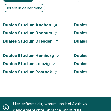
Beliebt in deiner Nähe
Duales Studium Aachen
Duales Studium A
Duales Studium Bochum
Duales Studium B
Duales Studium Dresden
Duales Studium D
Duales Studium Hamburg
Duales Studium H
Duales Studium Leipzig
Duales Studium 
Duales Studium Rostock
Duales Studium S
Hier erfährst du, warum uns bei Azubiyo
gendergerechte Sprache
wichtig ist.