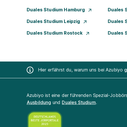
Duales Studium Hamburg
Duales 
Duales Studium Leipzig
Duales 
Duales Studium Rostock
Duales 
Hier erfährst du, warum uns bei Azubiyo
g
Azubiyo ist eine der führenden Spezial-Jobbör
Ausbildung
und
Duales Studium
.