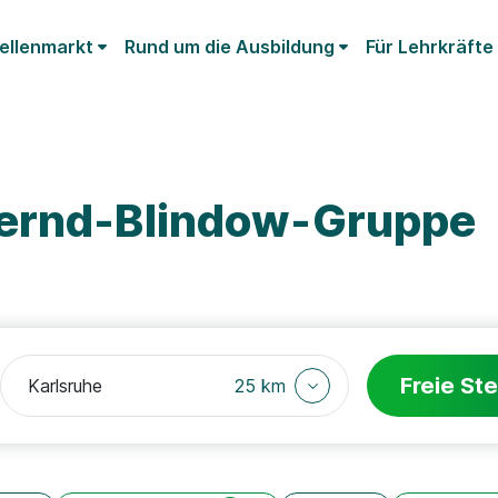
ellenmarkt
Rund um die Ausbildung
Für Lehrkräfte
Bernd-Blindow-Gruppe
Freie Ste
25 km