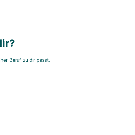
ir?
er Beruf zu dir passt.