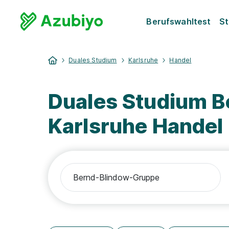
Berufswahltest
St
Duales Studium
Karlsruhe
Handel
Duales Studium 
Karlsruhe Handel