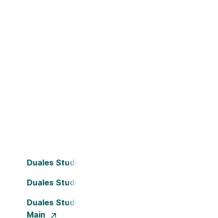
Duales Studium Bielefeld
Duales Studium Dortmund
Duales Studium Frankfurt am
Main