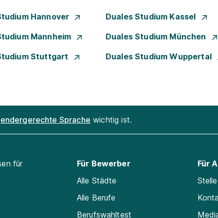
Studium Hannover
Duales Studium Kassel
Studium Mannheim
Duales Studium München
Studium Stuttgart
Duales Studium Wuppertal
endergerechte Sprache
wichtig ist.
sen für
Für Bewerber
Für 
Alle Städte
Stell
Alle Berufe
Kont
Berufswahltest
Medi