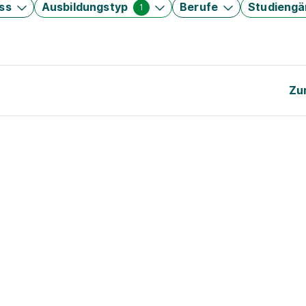
ss
Ausbildungstyp
Berufe
Studieng
1
Zu