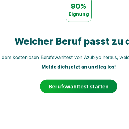
90%
Eignung
Welcher Beruf passt zu d
t dem kostenlosen Berufswahltest von Azubiyo heraus, welch
Melde dich jetzt an und leg los!
Berufswahltest starten