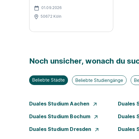
01.09.2026
50672 Köln
Noch unsicher, wonach du suc
Beliebte Städte
Beliebte Studiengänge
Be
Duales Studium Aachen
Duales 
Duales Studium Bochum
Duales 
Duales Studium Dresden
Duales 