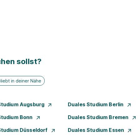
hen sollst?
liebt in deiner Nähe
Studium Augsburg
Duales Studium Berlin
Studium Bonn
Duales Studium Bremen
Studium Düsseldorf
Duales Studium Essen