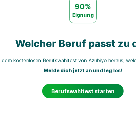
90%
Eignung
Welcher Beruf passt zu d
t dem kostenlosen Berufswahltest von Azubiyo heraus, welch
Melde dich jetzt an und leg los!
Berufswahltest starten