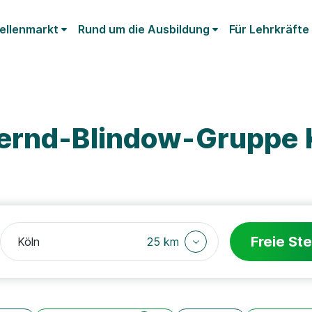
ellenmarkt
Rund um die Ausbildung
Für Lehrkräfte
ernd-Blindow-Gruppe 
Freie Ste
25 km