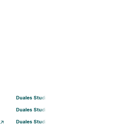
Duales Studium Bielefeld
Duales Studium Darmstadt
Duales Studium Essen