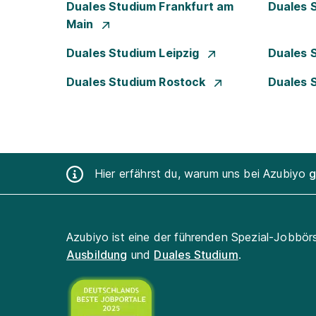
Duales Studium Frankfurt am
Duales 
Main
Duales Studium Leipzig
Duales 
Duales Studium Rostock
Duales 
Hier erfährst du, warum uns bei Azubiyo
g
Azubiyo ist eine der führenden Spezial-Jobbör
Ausbildung
und
Duales Studium
.