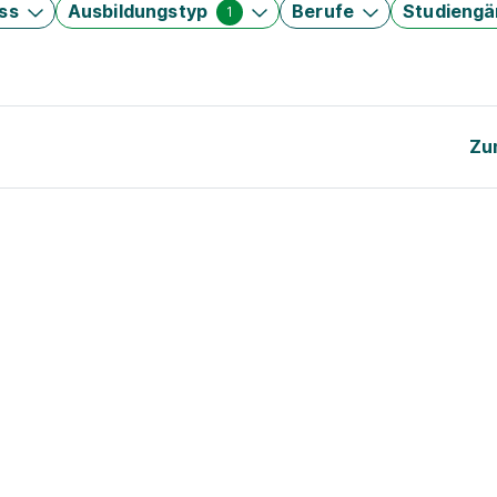
ss
Ausbildungstyp
Berufe
Studieng
1
Zu