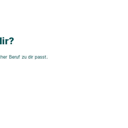
ir?
er Beruf zu dir passt.