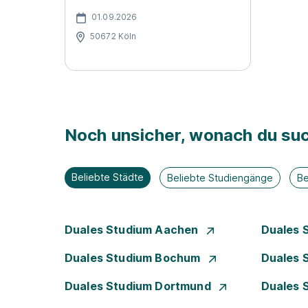
01.09.2026
50672 Köln
Noch unsicher, wonach du suc
Beliebte Städte
Beliebte Studiengänge
Be
Duales Studium Aachen
Duales 
Duales Studium Bochum
Duales 
Duales Studium Dortmund
Duales 