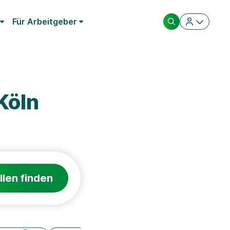
Für Arbeitgeber
Köln
llen finden