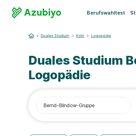
Berufswahltest
St
Duales Studium
Köln
Logopädie
Duales Studium B
Logopädie