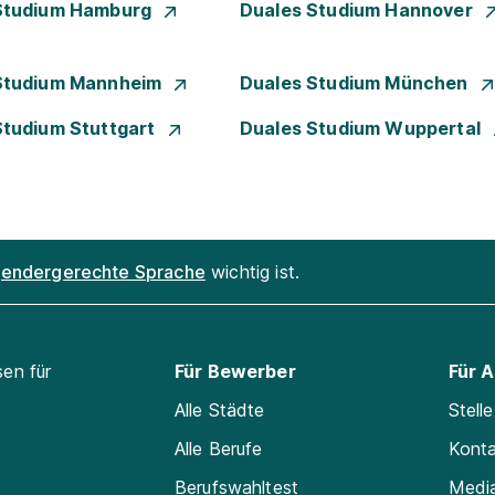
Studium Hamburg
Duales Studium Hannover
Studium Mannheim
Duales Studium München
Studium Stuttgart
Duales Studium Wuppertal
endergerechte Sprache
wichtig ist.
sen für
Für Bewerber
Für 
Alle Städte
Stell
Alle Berufe
Kont
Berufswahltest
Medi