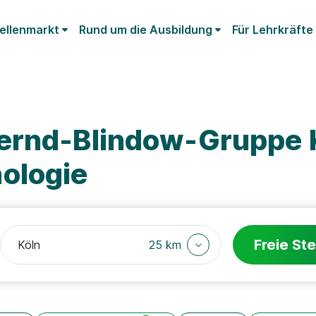
ellenmarkt
Rund um die Ausbildung
Für Lehrkräfte
ernd-Blindow-Gruppe 
ologie
Freie Ste
25 km