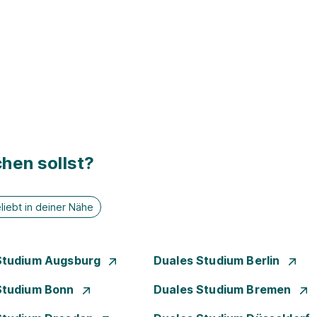
hen sollst?
liebt in deiner Nähe
Studium Augsburg
Duales Studium Berlin
Studium Bonn
Duales Studium Bremen