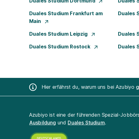
Duales Studium Dortmund
Duales 
Duales Studium Frankfurt am
Duales 
Main
Duales Studium Leipzig
Duales 
Duales Studium Rostock
Duales 
Hier erfährst du, warum uns bei Azubiyo
g
Azubiyo ist eine der führenden Spezial-Jobbör
Ausbildung
und
Duales Studium
.