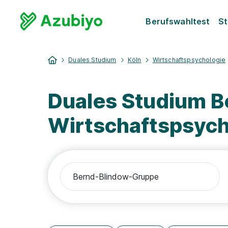
Berufswahltest
St
Duales Studium
Köln
Wirtschaftspsychologie
Duales Studium B
Wirtschaftspsych