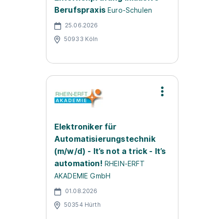
Berufspraxis
Euro-Schulen
25.06.2026
50933 Köln
Elektroniker für
Automatisierungstechnik
(m/w/d) - It’s not a trick - It’s
automation!
RHEIN-ERFT
AKADEMIE GmbH
01.08.2026
50354 Hürth