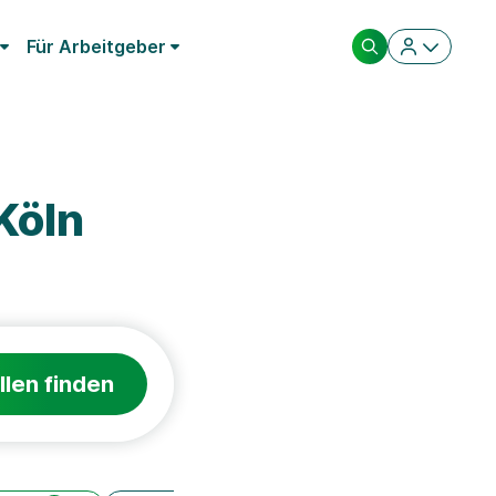
Für Arbeitgeber
Köln
llen finden