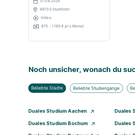
01.08.2026
48703 Stadtlohn
Video
875 - 1.185 € pro Monat
Noch unsicher, wonach du suc
Beliebte Städte
Beliebte Studiengänge
Be
Duales Studium Aachen
Duales 
Duales Studium Bochum
Duales 