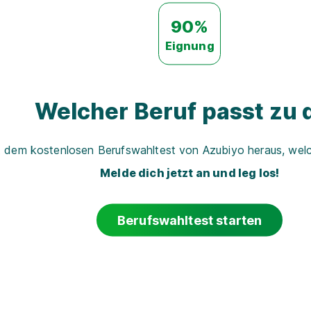
90%
Eignung
Welcher Beruf passt zu d
t dem kostenlosen Berufswahltest von Azubiyo heraus, welch
Melde dich jetzt an und leg los!
Berufswahltest starten