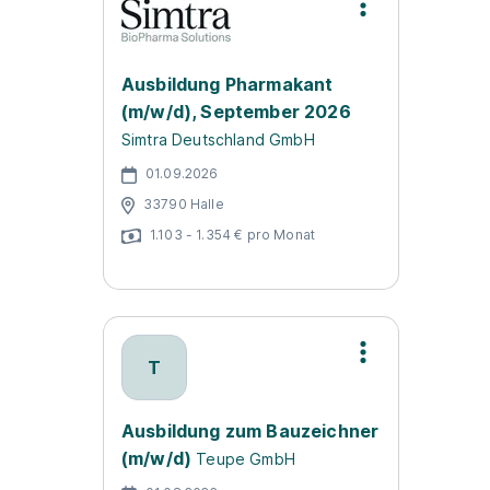
Ausbildung Pharmakant
(m/w/d), September 2026
Simtra Deutschland GmbH
01.09.2026
33790 Halle
1.103 - 1.354 € pro Monat
T
Ausbildung zum Bauzeichner
(m/w/d)
Teupe GmbH