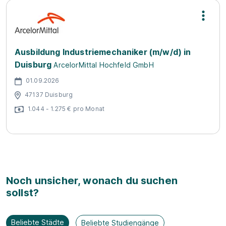
Ausbildung Industriemechaniker (m/w/d) in
Duisburg
ArcelorMittal Hochfeld GmbH
01.09.2026
47137 Duisburg
1.044 - 1.275 € pro Monat
Noch unsicher, wonach du suchen
sollst?
Beliebte Städte
Beliebte Studiengänge