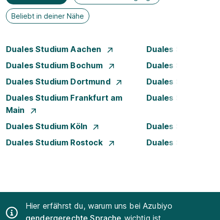
Beliebt in deiner Nähe
Duales Studium Aachen
Duales Studium A
Duales Studium Bochum
Duales Studium B
Duales Studium Dortmund
Duales Studium D
Duales Studium Frankfurt am
Duales Studium 
Main
Duales Studium Köln
Duales Studium 
Duales Studium Rostock
Duales Studium S
Hier erfährst du, warum uns bei Azubiyo
gendergerechte Sprache
wichtig ist.