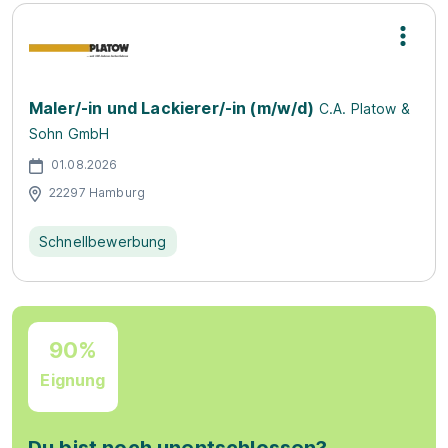
Maler/-in und Lackierer/-in (m/w/d)
C.A. Platow &
Sohn GmbH
01.08.2026
22297 Hamburg
Schnellbewerbung
90%
Eignung