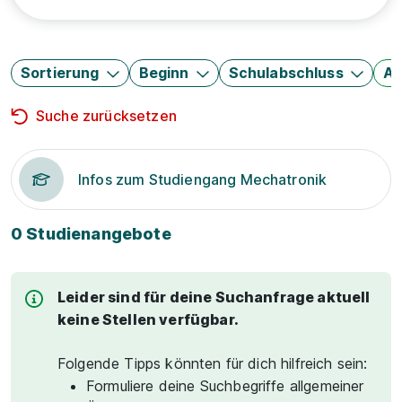
Sortierung
Beginn
Schulabschluss
Au
Suche zurücksetzen
Infos zum Studiengang Mechatronik
0 Studienangebote
Leider sind für deine Suchanfrage aktuell
keine Stellen verfügbar.
Folgende Tipps könnten für dich hilfreich sein:
Formuliere deine Suchbegriffe allgemeiner