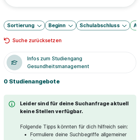
Sortierung
Beginn
Schulabschluss
Au
Suche zurücksetzen
Infos zum Studiengang
Gesundheitsmanagement
0 Studienangebote
Leider sind für deine Suchanfrage aktuell
keine Stellen verfügbar.
Folgende Tipps könnten für dich hilfreich sein:
Formuliere deine Suchbegriffe allgemeiner