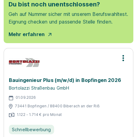
Du bist noch unentschlossen?
Geh auf Nummer sicher mit unserem Berufswahltest.
Eignung checken und passende Stelle finden.
Mehr erfahren
Bauingenieur Plus (m/w/d) in Bopfingen 2026
Bortolazzi Straßenbau GmbH
01.09.2026
73441 Bopfingen / 88400 Biberach an der Riß
1.122 - 1.714 € pro Monat
Schnellbewerbung