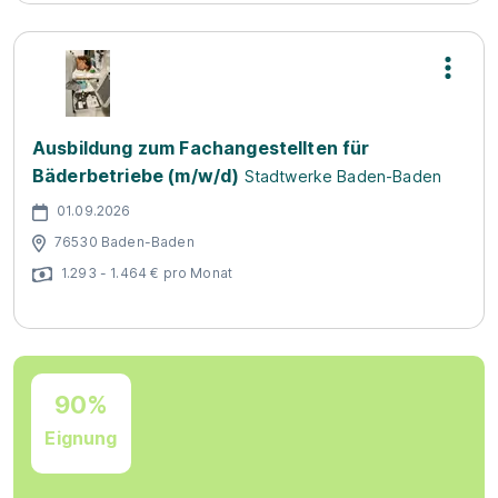
Ausbildung zum Fachangestellten für
Bäderbetriebe (m/w/d)
Stadtwerke Baden-Baden
01.09.2026
76530 Baden-Baden
1.293 - 1.464 € pro Monat
90%
Eignung