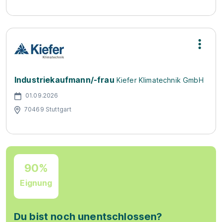
Industriekaufmann/-frau
Kiefer Klimatechnik GmbH
01.09.2026
70469 Stuttgart
90%
Eignung
Du bist noch unentschlossen?