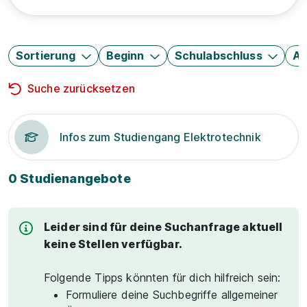
Sortierung
Beginn
Schulabschluss
Au
Suche zurücksetzen
Infos zum Studiengang Elektrotechnik
0 Studienangebote
Leider sind für deine Suchanfrage aktuell
keine Stellen verfügbar.
Folgende Tipps könnten für dich hilfreich sein:
Formuliere deine Suchbegriffe allgemeiner