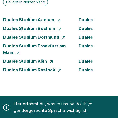
Beliebt in deiner Nähe
Duales Studium Aachen
Duales Studium A
Duales Studium Bochum
Duales Studium B
Duales Studium Dortmund
Duales Studium D
Duales Studium Frankfurt am
Duales Studium 
Main
Duales Studium Köln
Duales Studium Le
Duales Studium Rostock
Duales Studium S
Hier erfährst du, warum uns bei Azubiyo
gendergerechte Sprache
wichtig ist.