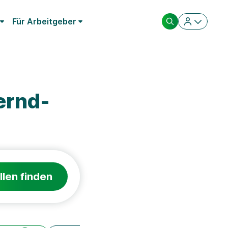
Für Arbeitgeber
ernd-
llen finden