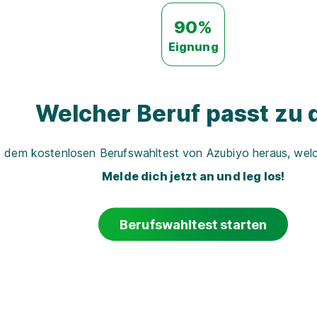
90%
Eignung
Welcher Beruf passt zu d
t dem kostenlosen Berufswahltest von Azubiyo heraus, welch
Melde dich jetzt an und leg los!
Berufswahltest starten