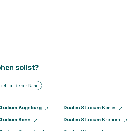
hen sollst?
liebt in deiner Nähe
Studium Augsburg
Duales Studium Berlin
Studium Bonn
Duales Studium Bremen