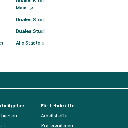
Duales Studium Frankfurt am
Main
Duales Studium Köln
Duales Studium Nürnberg
Alle Städte ansehen
Arbeitgeber
Für Lehrkräfte
e buchen
Arbeitshefte
akt
Kopiervorlagen