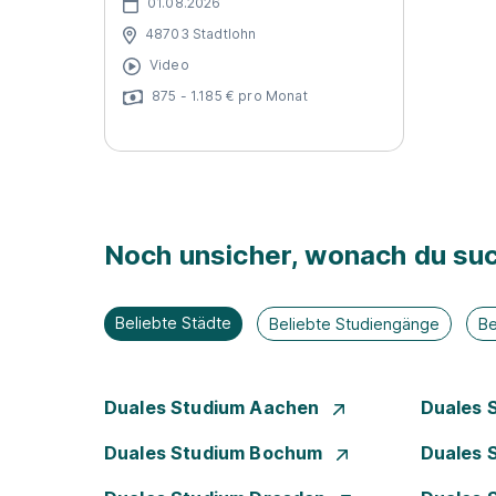
01.08.2026
48703 Stadtlohn
Video
875 - 1.185 € pro Monat
Noch unsicher, wonach du suc
Beliebte Städte
Beliebte Studiengänge
Be
Duales Studium Aachen
Duales 
Duales Studium Bochum
Duales 