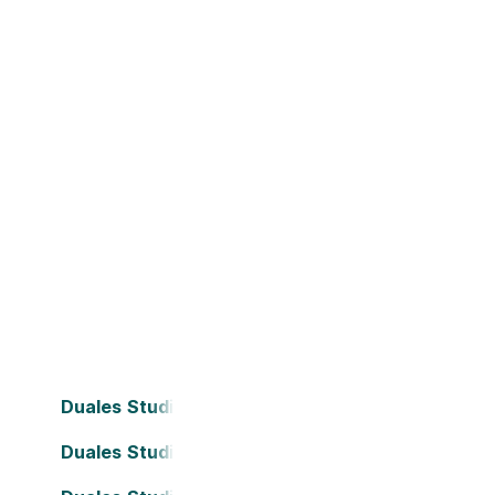
Duales Studium Bielefeld
Duales Studium Dortmund