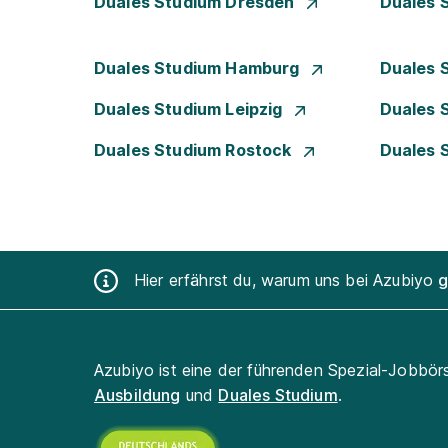
Duales Studium Dresden
Duales 
Duales Studium Hamburg
Duales 
Duales Studium Leipzig
Duales 
Duales Studium Rostock
Duales 
Hier erfährst du, warum uns bei Azubiyo
g
Azubiyo ist eine der führenden Spezial-Jobbör
Ausbildung
und
Duales Studium
.