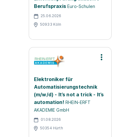
Berufspraxis
Euro-Schulen
25.06.2026
50933 Köln
Elektroniker für
Automatisierungstechnik
(m/w/d) - It’s not a trick - It’s
automation!
RHEIN-ERFT
AKADEMIE GmbH
01.08.2026
50354 Hürth