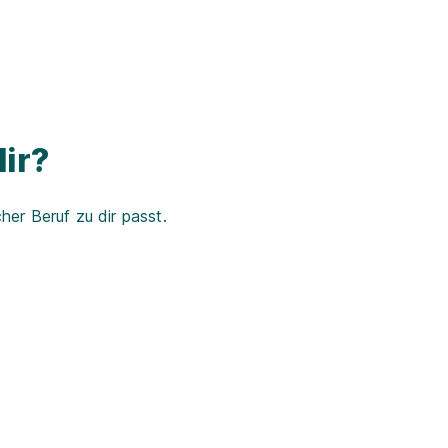
ir?
er Beruf zu dir passt.