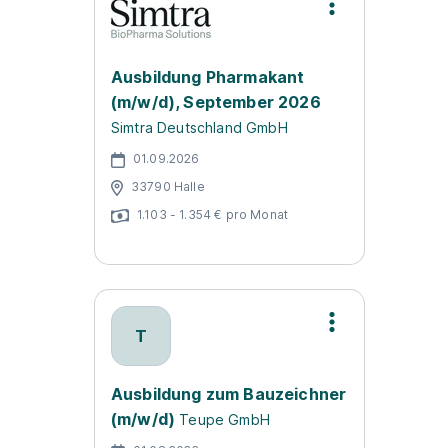
Ausbildung Pharmakant
(m/w/d), September 2026
Simtra Deutschland GmbH
01.09.2026
33790 Halle
1.103 - 1.354 € pro Monat
T
Ausbildung zum Bauzeichner
(m/w/d)
Teupe GmbH