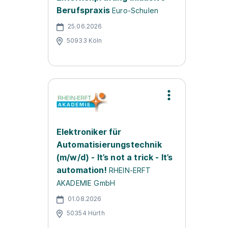
Berufspraxis
Euro-Schulen
25.06.2026
50933 Köln
Elektroniker für
Automatisierungstechnik
(m/w/d) - It’s not a trick - It’s
automation!
RHEIN-ERFT
AKADEMIE GmbH
01.08.2026
50354 Hürth