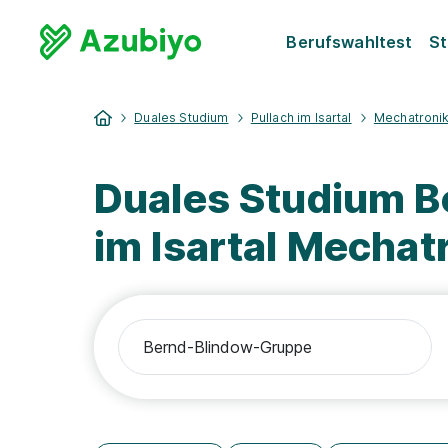
Berufswahltest
St
Duales Studium
Pullach im Isartal
Mechatroni
Duales Studium B
im Isartal Mechat