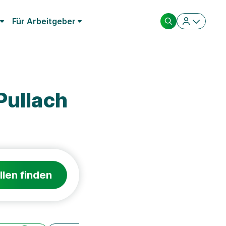
Für Arbeitgeber
Pullach
llen finden