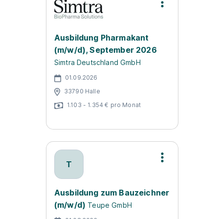
Ausbildung Pharmakant
(m/w/d), September 2026
Simtra Deutschland GmbH
01.09.2026
33790 Halle
1.103 - 1.354 € pro Monat
T
Ausbildung zum Bauzeichner
(m/w/d)
Teupe GmbH