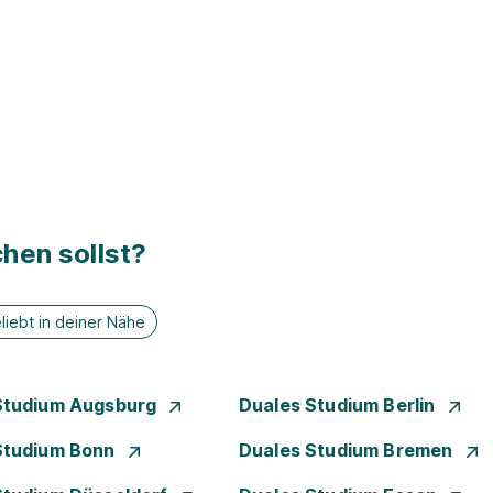
hen sollst?
liebt in deiner Nähe
Studium Augsburg
Duales Studium Berlin
Studium Bonn
Duales Studium Bremen