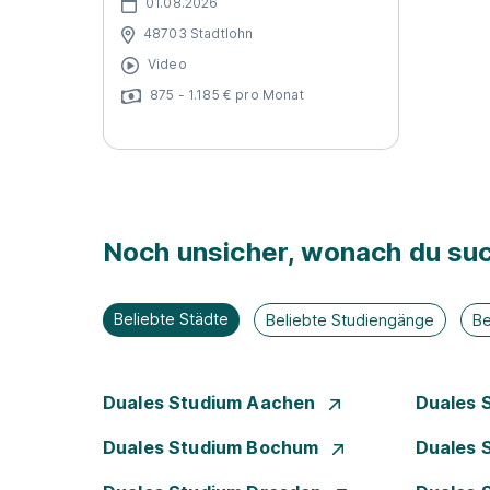
01.08.2026
48703 Stadtlohn
Video
875 - 1.185 € pro Monat
Noch unsicher, wonach du suc
Beliebte Städte
Beliebte Studiengänge
Be
Duales Studium Aachen
Duales 
Duales Studium Bochum
Duales 