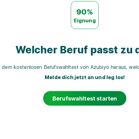
90%
Eignung
Welcher Beruf passt zu d
t dem kostenlosen Berufswahltest von Azubiyo heraus, welch
Melde dich jetzt an und leg los!
Berufswahltest starten