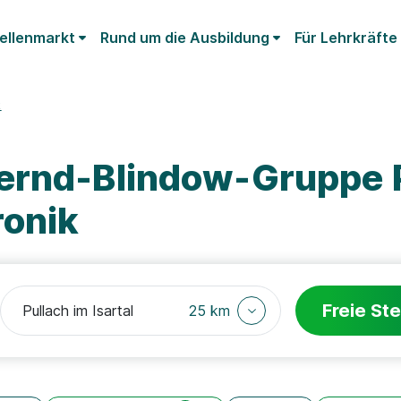
ellenmarkt
Rund um die Ausbildung
Für Lehrkräfte
k
ernd-Blindow-Gruppe 
ronik
Freie Ste
25 km