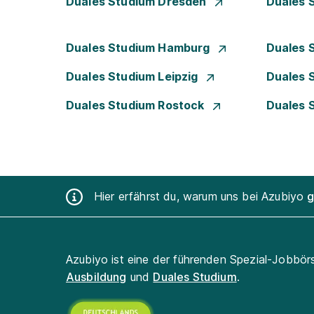
Duales Studium Dresden
Duales 
Duales Studium Hamburg
Duales 
Duales Studium Leipzig
Duales 
Duales Studium Rostock
Duales 
Hier erfährst du, warum uns bei Azubiyo
g
Azubiyo ist eine der führenden Spezial-Jobbör
Ausbildung
und
Duales Studium
.