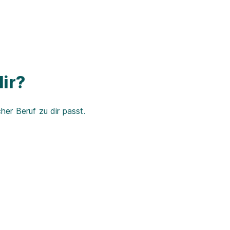
ir?
er Beruf zu dir passt.