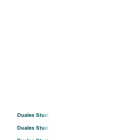
Duales Studium Bielefeld
Duales Studium Dortmund