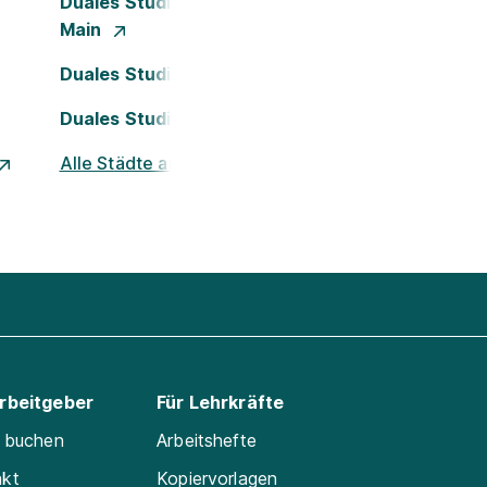
Duales Studium Frankfurt am
Main
Duales Studium Köln
Duales Studium Nürnberg
Alle Städte ansehen
Arbeitgeber
Für Lehrkräfte
e buchen
Arbeitshefte
akt
Kopiervorlagen