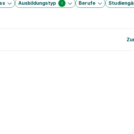
ss
Ausbildungstyp
Berufe
Studieng
1
Zu